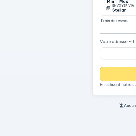
Min
Max
ENVOYER VIA
Stellar
Frais de réseau:
Votre adresse Et
En utilisant notre 
Aucune