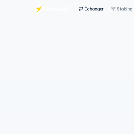
Échanger
Staking
Aller au contenu principal