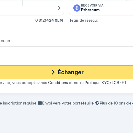
RECEVOIR VIA
Ethereum
0.3121424 XLM
Frais de réseau:
hereum
Échanger
service, vous acceptez nos
Conditions
et notre
Politique KYC/LCB-FT
.
 inscription requise
·
Envoi vers votre portefeuille
·
Plus de 10 ans d'