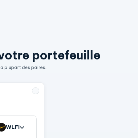
otre portefeuille
a plupart des paires.
WLFI