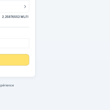
2.25876552 WLFI
expérience