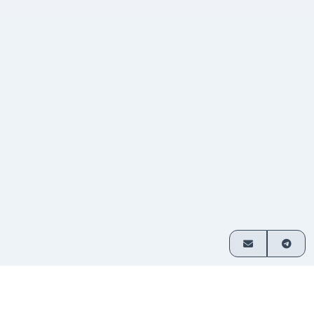
Comment ça marche
Échangez des cryptos en 3 étapes simples