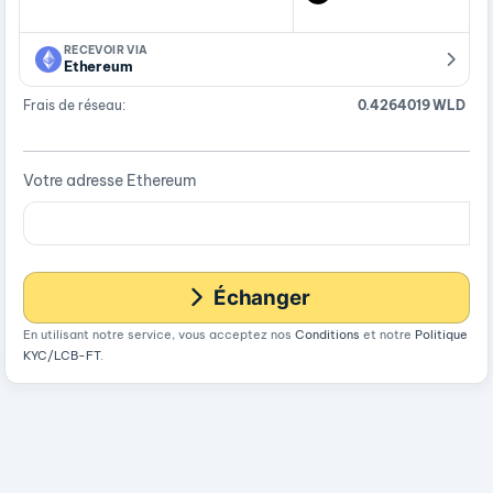
RECEVOIR VIA
Ethereum
Frais de réseau:
0.4264019 WLD
Votre adresse Ethereum
Échanger
En utilisant notre service, vous acceptez nos
Conditions
et notre
Politique
KYC/LCB-FT
.