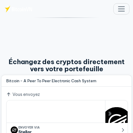
Aller au contenu principal
Échangez des cryptos directement
vers votre portefeuille
Bitcoin - A Peer To Peer Electronic Cash System
Vous envoyez
ENVOYER VIA
Stellar