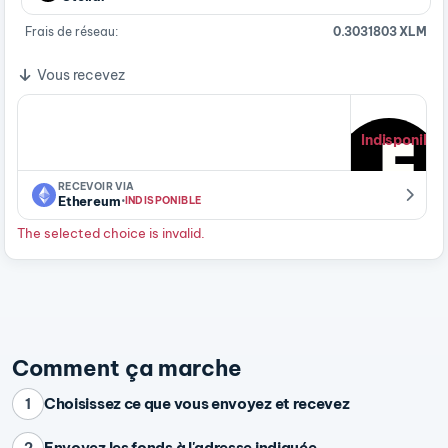
Frais de réseau:
0.3031803 XLM
Vous recevez
Indisponible
RECEVOIR VIA
·
Ethereum
INDISPONIBLE
The selected choice is invalid.
Comment ça marche
Choisissez ce que vous envoyez et recevez
1
Envoyez les fonds à l'adresse indiquée
2