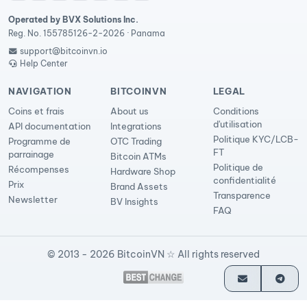
Operated by BVX Solutions Inc.
Reg. No. 155785126-2-2026 · Panama
support@bitcoinvn.io
Help Center
NAVIGATION
BITCOINVN
LEGAL
Coins et frais
About us
Conditions
d'utilisation
API documentation
Integrations
Politique KYC/LCB-
Programme de
OTC Trading
FT
parrainage
Bitcoin ATMs
Politique de
Récompenses
Hardware Shop
confidentialité
Prix
Brand Assets
Transparence
Newsletter
BV Insights
FAQ
© 2013 - 2026 BitcoinVN ☆ All rights reserved