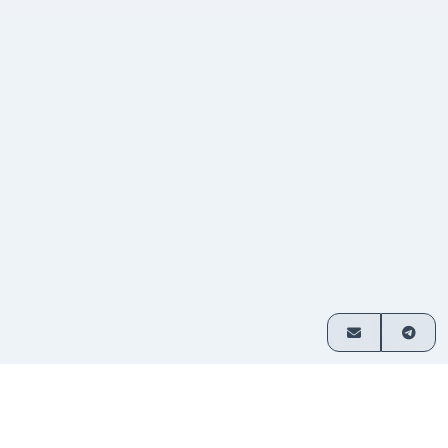
Comment ça marche
Échangez des cryptos en 3 étapes simples