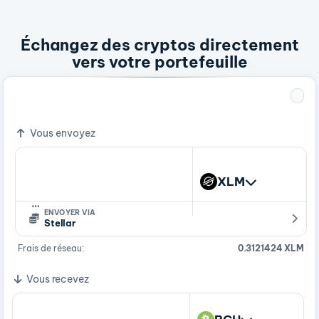
Échangez des cryptos directement
vers votre portefeuille
1 XLM
0.00071888 BCH
Vous envoyez
XLM
…
ENVOYER VIA
Stellar
Frais de réseau:
0.3121424 XLM
Vous recevez