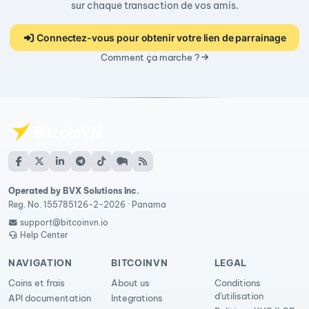
sur chaque transaction de vos amis.
Connectez-vous pour obtenir votre lien de parrainage
Comment ça marche ?
Operated by BVX Solutions Inc.
Reg. No. 155785126-2-2026 · Panama
support@bitcoinvn.io
Help Center
NAVIGATION
BITCOINVN
LEGAL
Coins et frais
About us
Conditions
d'utilisation
API documentation
Integrations