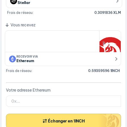
Stellar
Frais de réseau:
0.3091836 XLM
Vous recevez
RECEVOIR VIA
Ethereum
Frais de réseau:
0.59359596 1INCH
Votre adresse Ethereum
Échanger en 1INCH