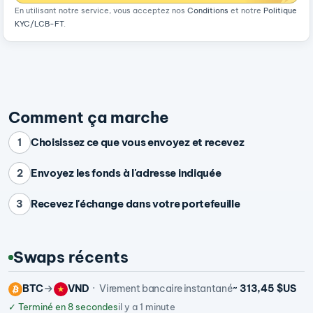
En utilisant notre service, vous acceptez nos
Conditions
et notre
Politique
KYC/LCB-FT
.
Comment ça marche
Choisissez ce que vous envoyez et recevez
1
Envoyez les fonds à l'adresse indiquée
2
Recevez l'échange dans votre portefeuille
3
Swaps récents
BTC
VND
Virement bancaire instantané
~ 313,45 $US
✓
Terminé en 8 secondes
il y a 1 minute