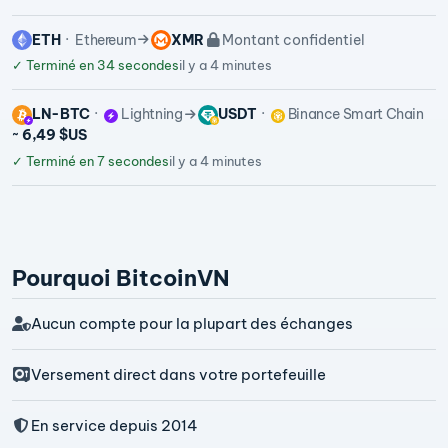
ETH
Ethereum
XMR
Montant confidentiel
✓
Terminé en 34 secondes
il y a 4 minutes
LN-BTC
Lightning
USDT
Binance Smart Chain
~ 6,49 $US
✓
Terminé en 7 secondes
il y a 4 minutes
Pourquoi BitcoinVN
Aucun compte pour la plupart des échanges
Versement direct dans votre portefeuille
En service depuis 2014