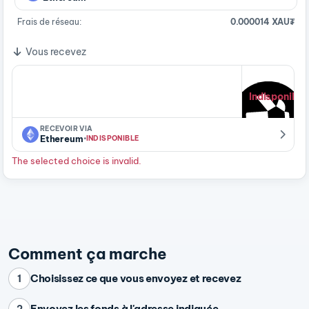
Frais de réseau:
0.000014 XAU₮
Vous recevez
Indisponible
RECEVOIR VIA
·
Ethereum
INDISPONIBLE
The selected choice is invalid.
Comment ça marche
Choisissez ce que vous envoyez et recevez
1
Envoyez les fonds à l'adresse indiquée
2