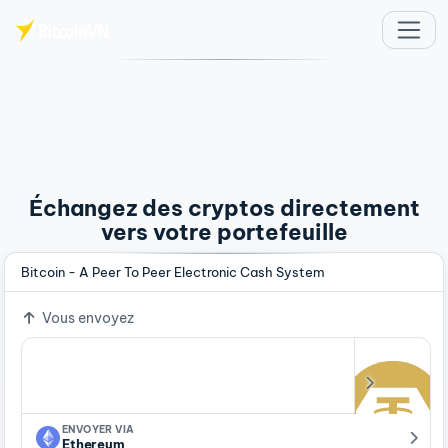
Aller au contenu principal
Échangez des cryptos directement
vers votre portefeuille
Bitcoin - A Peer To Peer Electronic Cash System
Vous envoyez
ENVOYER VIA
Ethereum