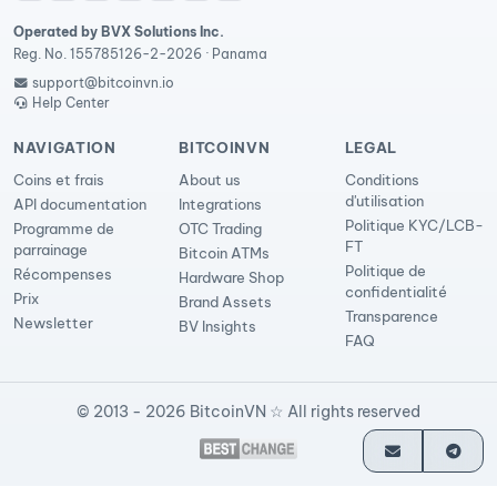
Operated by BVX Solutions Inc.
Reg. No. 155785126-2-2026 · Panama
support@bitcoinvn.io
Help Center
NAVIGATION
BITCOINVN
LEGAL
Coins et frais
About us
Conditions
d'utilisation
API documentation
Integrations
Politique KYC/LCB-
Programme de
OTC Trading
FT
parrainage
Bitcoin ATMs
Politique de
Récompenses
Hardware Shop
confidentialité
Prix
Brand Assets
Transparence
Newsletter
BV Insights
FAQ
© 2013 - 2026 BitcoinVN ☆ All rights reserved