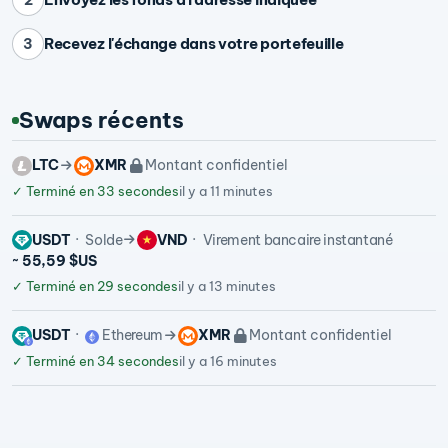
Recevez l'échange dans votre portefeuille
3
Swaps récents
LTC
XMR
Montant confidentiel
✓
Terminé en 33 secondes
il y a 11 minutes
USDT
Solde
VND
Virement bancaire instantané
~ 55,59 $US
✓
Terminé en 29 secondes
il y a 13 minutes
USDT
Ethereum
XMR
Montant confidentiel
✓
Terminé en 34 secondes
il y a 16 minutes