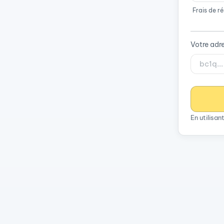
Frais de r
Votre adr
En utilisa