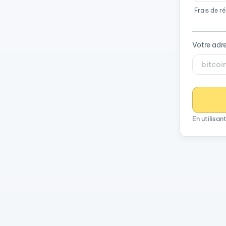
Frais de r
Votre adr
En utilisa