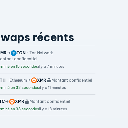
waps récents
XMR
TON
Ton Network
ontant confidentiel
rminé en 15 secondes
il y a 7 minutes
TH
Ethereum
XMR
Montant confidentiel
rminé en 33 secondes
il y a 11 minutes
TC
XMR
Montant confidentiel
rminé en 33 secondes
il y a 13 minutes