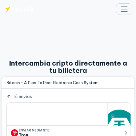
Saltar al contenido principal
Intercambia cripto directamente a
tu billetera
Bitcoin - A Peer To Peer Electronic Cash System
Tú envías
ENVIAR MEDIANTE
Tron