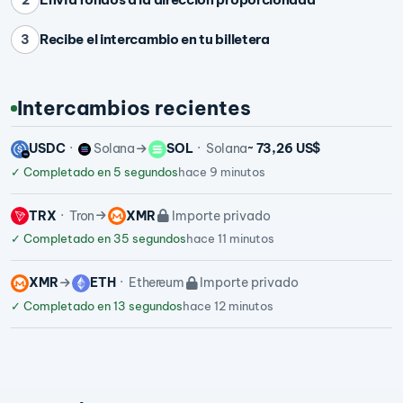
Recibe el intercambio en tu billetera
3
Intercambios recientes
USDC
Solana
SOL
Solana
~ 73,26 US$
✓
Completado en 5 segundos
hace 9 minutos
TRX
Tron
XMR
Importe privado
✓
Completado en 35 segundos
hace 11 minutos
XMR
ETH
Ethereum
Importe privado
✓
Completado en 13 segundos
hace 12 minutos