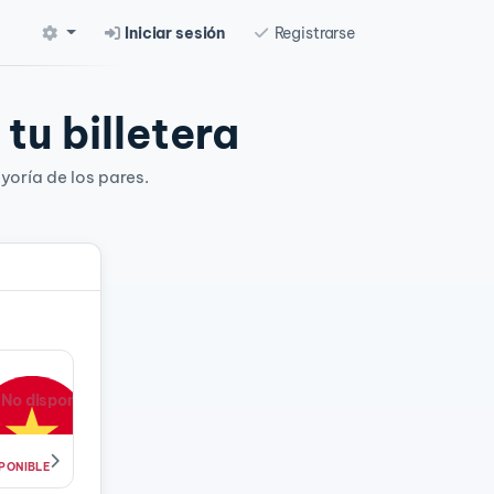
Iniciar sesión
Registrarse
tu billetera
yoría de los pares.
No disponible
PONIBLE