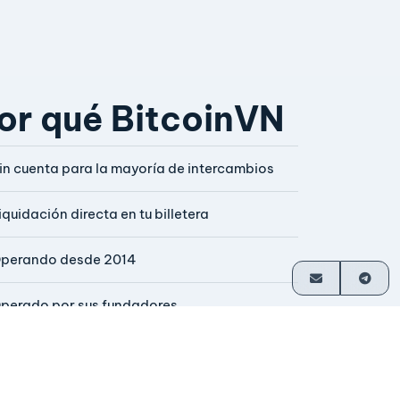
or qué BitcoinVN
in cuenta para la mayoría de intercambios
iquidación directa en tu billetera
perando desde 2014
perado por sus fundadores