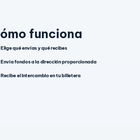
ómo funciona
Elige qué envías y qué recibes
Envía fondos a la dirección proporcionada
Recibe el intercambio en tu billetera