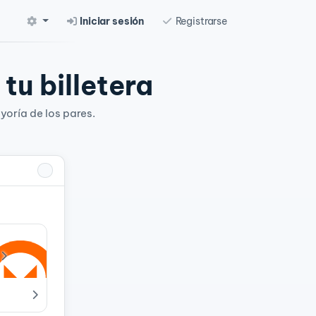
Iniciar sesión
Registrarse
tu billetera
yoría de los pares.