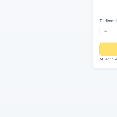
Tu direcc
Al usar nu