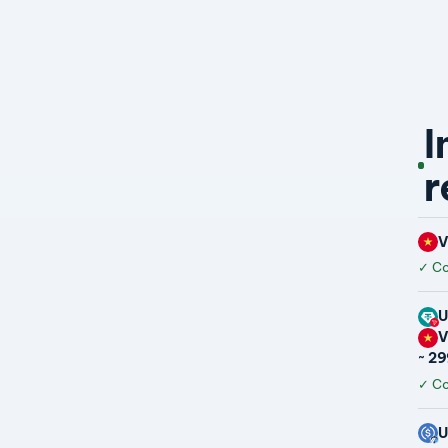
I
r
✓
Co
U
~ 29
✓
Co