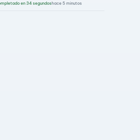
mpletado en 34 segundos
hace 5 minutos