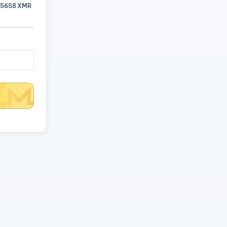
15658 XMR