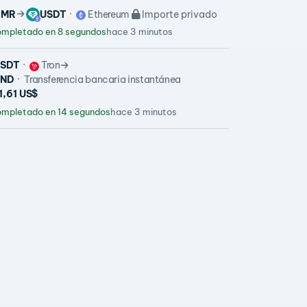
XMR
USDT
Ethereum
Importe privado
mpletado en 8 segundos
hace 3 minutos
SDT
Tron
VND
Transferencia bancaria instantánea
1,61 US$
mpletado en 14 segundos
hace 3 minutos