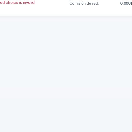
d choice is invalid.
Comisión de red:
0.000