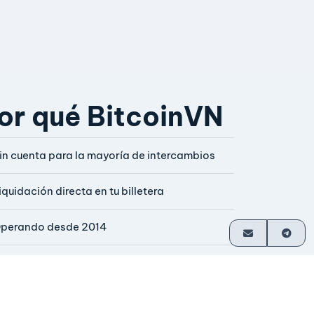
or qué BitcoinVN
in cuenta para la mayoría de intercambios
iquidación directa en tu billetera
perando desde 2014
perado por sus fundadores