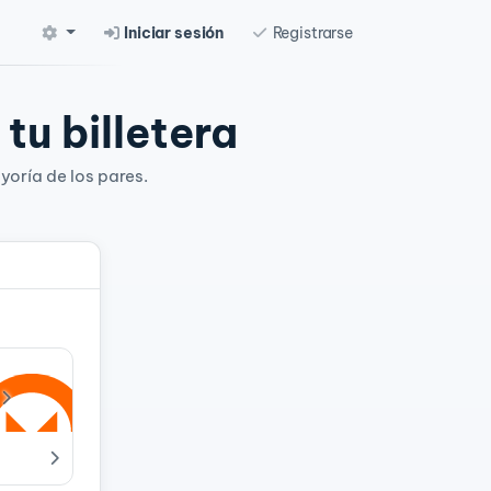
Iniciar sesión
Registrarse
tu billetera
yoría de los pares.