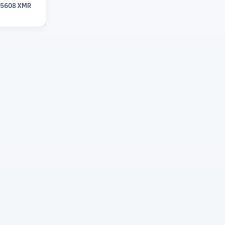
15608 XMR