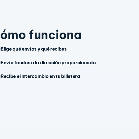
ómo funciona
Elige qué envías y qué recibes
Envía fondos a la dirección proporcionada
Recibe el intercambio en tu billetera