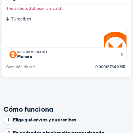
The selected choice is invalid.
Tú recibes
RECIBIR MEDIANTE
Monero
Comisión de red:
0.00015764 XMR
Cómo funciona
Elige qué envías y qué recibes
1
Envía fondos a la dirección proporcionada
2