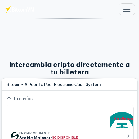
Saltar al contenido principal
Intercambia cripto directamente a
tu billetera
Bitcoin - A Peer To Peer Electronic Cash System
Tú envías
No disponib
ENVIAR MEDIANTE
·
Stable Mainnet
NO DISPONIBLE