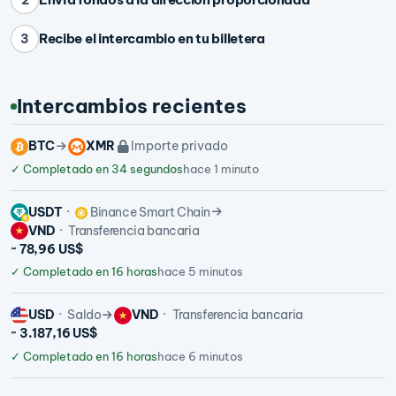
Recibe el intercambio en tu billetera
3
Intercambios recientes
BTC
XMR
Importe privado
✓
Completado en 34 segundos
hace 1 minuto
USDT
Binance Smart Chain
VND
Transferencia bancaria
~ 78,96 US$
✓
Completado en 16 horas
hace 5 minutos
USD
Saldo
VND
Transferencia bancaria
~ 3.187,16 US$
✓
Completado en 16 horas
hace 6 minutos