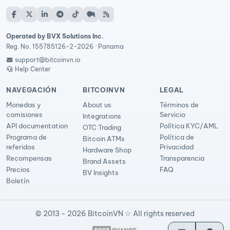
Operated by BVX Solutions Inc.
Reg. No. 155785126-2-2026 · Panama
support@bitcoinvn.io
Help Center
NAVEGACIÓN
BITCOINVN
LEGAL
Monedas y
About us
Términos de
comisiones
Servicio
Integrations
API documentation
Política KYC/AML
OTC Trading
Programa de
Política de
Bitcoin ATMs
referidos
Privacidad
Hardware Shop
Recompensas
Transparencia
Brand Assets
Precios
FAQ
BV Insights
Boletín
© 2013 - 2026 BitcoinVN ☆ All rights reserved