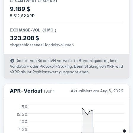
GESAMTWERT GESPERRT
9.189 $
8.612,62 XRP
EXCHANGE-VOL. (3 MO.)
323.208 $
abgeschlossenes Handelsvolumen
Dies ist von BitcoinVN verwaltete Börsenliquidität, kein
Validator- oder Protokoll-Staking. Beim Staking von XRP wird
sXRP als Ihr Positionswert gutgeschrieben.
APR-Verlauf
Aktualisiert am Aug 5, 2026
1 Jahr
15%
12.5%
10%
7.5%