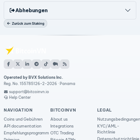
Abhebungen
Zurück zum Staking
Operated by BVX Solutions Inc.
Reg. No. 155785126-2-2026 · Panama
support@bitcoinvn.io
Help Center
NAVIGATION
BITCOINVN
LEGAL
Coins und Gebühren
About us
Nutzungsbedingunge
API documentation
Integrations
KYC/AML-
Richtlinie
Empfehlungsprogramm
OTC Trading
Datenschutzrichtlinie
Prämien
Bitcoin ATMs