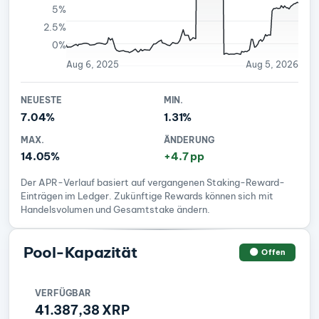
5%
2.5%
0%
Aug 6, 2025
Aug 5, 2026
NEUESTE
MIN.
7.04%
1.31%
MAX.
ÄNDERUNG
14.05%
+4.7 pp
Der APR-Verlauf basiert auf vergangenen Staking-Reward-
Einträgen im Ledger. Zukünftige Rewards können sich mit
Handelsvolumen und Gesamtstake ändern.
Pool-Kapazität
Offen
VERFÜGBAR
41.387,38 XRP