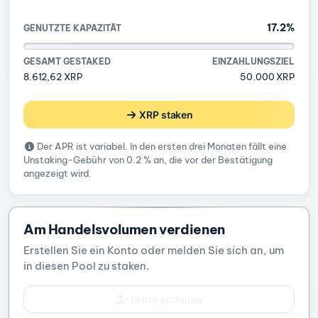
17.2%
GENUTZTE KAPAZITÄT
GESAMT GESTAKED
EINZAHLUNGSZIEL
8.612,62 XRP
50.000 XRP
XRP staken
Der APR ist variabel. In den ersten drei Monaten fällt eine
Unstaking-Gebühr von 0.2 % an, die vor der Bestätigung
angezeigt wird.
Am Handelsvolumen verdienen
Erstellen Sie ein Konto oder melden Sie sich an, um
in diesen Pool zu staken.
Konto erstellen