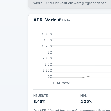
wird sEUR als Ihr Positionswert gutgeschrieben.
APR-Verlauf
1 Jahr
3.75%
3.5%
3.25%
3%
2.75%
2.5%
2.25%
2%
Jul 14, 2026
NEUESTE
MIN.
3.48%
2.05%
Der APR-Verlauf basiert auf vergangenen Staking