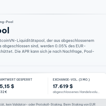
ing-Pool
ool
itcoinVN-Liquiditätspool, der aus abgeschlossenem
s abgeschlossen sind, werden 0.05% des EUR-
üttet. Die APR kann sich je nach Nachfrage, Pool-
SAMTWERT GESPERRT
EXCHANGE-VOL. (3 MO.)
5,15 $
17.619 $
,32 €
abgeschlossenes Handelsvolumen
tät, kein Validator- oder Protokoll-Staking. Beim Staking von EUR