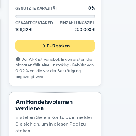
0%
GENUTZTE KAPAZITÄT
GESAMT GESTAKED
EINZAHLUNGSZIEL
108,32 €
250.000 €
EUR staken
Der APR ist variabel. In den ersten drei
Monaten fällt eine Unstaking-Gebühr von
0.02 % an, die vor der Bestätigung
angezeigt wird.
Am Handelsvolumen
verdienen
Erstellen Sie ein Konto oder melden
Sie sich an, um in diesen Pool zu
staken.