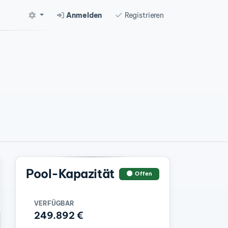
Anmelden
Registrieren
Pool-Kapazität
Offen
VERFÜGBAR
249.892 €