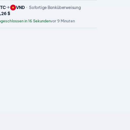
TC
VND
Sofortige Banküberweisung
,26 $
geschlossen in 16 Sekunden
vor 9 Minuten