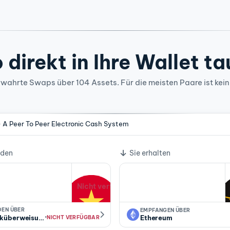
 direkt in Ihre Wallet t
wahrte Swaps über 104 Assets. Für die meisten Paare ist kein
- A Peer To Peer Electronic Cash System
lkurs
nden
Sie erhalten
Nicht verfügbar
DEN ÜBER
EMPFANGEN ÜBER
·
küberweisung
Ethereum
NICHT VERFÜGBAR