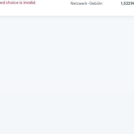
d choice is invalid.
Netzwerk-Gebühr:
1,5229