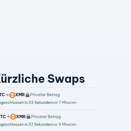
ürzliche Swaps
TC
XMR
Privater Betrag
geschlossen in 33 Sekunden
vor 7 Minuten
TC
XMR
Privater Betrag
geschlossen in 37 Sekunden
vor 9 Minuten