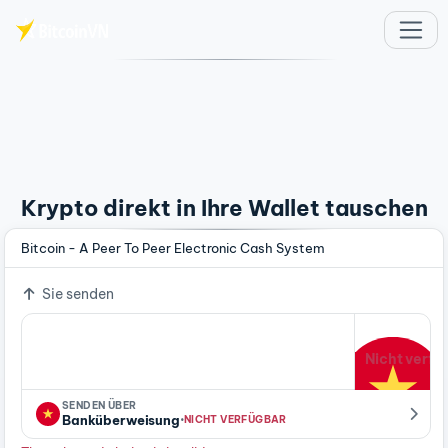
Zum Hauptinhalt springen
Krypto direkt in Ihre Wallet tauschen
Bitcoin - A Peer To Peer Electronic Cash System
Sie senden
Nicht verfü
SENDEN ÜBER
·
Banküberweisung
NICHT VERFÜGBAR