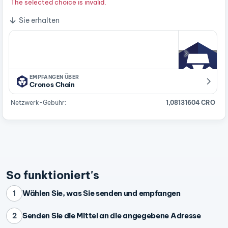
The selected choice is invalid.
Sie erhalten
EMPFANGEN ÜBER
Cronos Chain
Netzwerk-Gebühr:
1,08131604 CRO
So funktioniert's
Wählen Sie, was Sie senden und empfangen
1
Senden Sie die Mittel an die angegebene Adresse
2