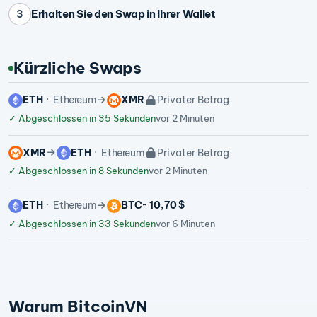
Erhalten Sie den Swap in Ihrer Wallet
3
Kürzliche Swaps
ETH
Ethereum
XMR
Privater Betrag
✓
Abgeschlossen in 35 Sekunden
vor 2 Minuten
XMR
ETH
Ethereum
Privater Betrag
✓
Abgeschlossen in 8 Sekunden
vor 2 Minuten
ETH
Ethereum
BTC
~ 10,70 $
✓
Abgeschlossen in 33 Sekunden
vor 6 Minuten
Warum BitcoinVN