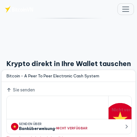
Zum Hauptinhalt springen
Krypto direkt in Ihre Wallet tauschen
Bitcoin - A Peer To Peer Electronic Cash System
Sie senden
Nicht verfü
SENDEN ÜBER
·
Banküberweisung
NICHT VERFÜGBAR