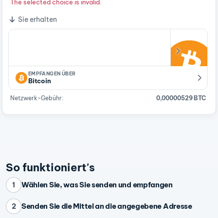
The selected choice is invalid.
Sie erhalten
EMPFANGEN ÜBER
Bitcoin
Netzwerk-Gebühr:
0,00000529 BTC
So funktioniert's
Wählen Sie, was Sie senden und empfangen
1
Senden Sie die Mittel an die angegebene Adresse
2