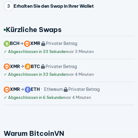
Erhalten Sie den Swap in Ihrer Wallet
3
Kürzliche Swaps
BCH
XMR
Privater Betrag
✓
Abgeschlossen in 33 Sekunden
vor 3 Minuten
XMR
BTC
Privater Betrag
✓
Abgeschlossen in 33 Sekunden
vor 4 Minuten
XMR
ETH
Ethereum
Privater Betrag
✓
Abgeschlossen in 6 Sekunden
vor 4 Minuten
Warum BitcoinVN