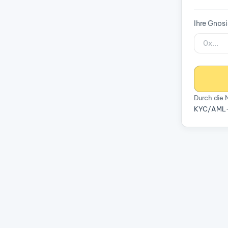
Ihre Gnos
Durch die 
KYC/AML-R