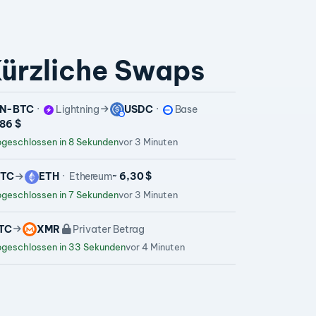
ürzliche Swaps
N-BTC
Lightning
USDC
Base
,86 $
geschlossen in 8 Sekunden
vor 3 Minuten
TC
ETH
Ethereum
~ 6,30 $
geschlossen in 7 Sekunden
vor 3 Minuten
TC
XMR
Privater Betrag
geschlossen in 33 Sekunden
vor 4 Minuten