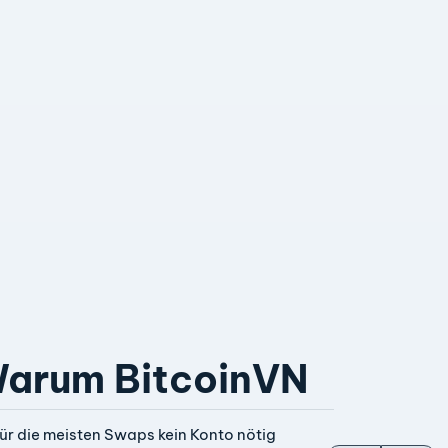
arum BitcoinVN
ür die meisten Swaps kein Konto nötig