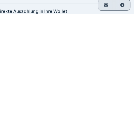
irekte Auszahlung in Ihre Wallet
eit 2014 in Betrieb
ründergeführt