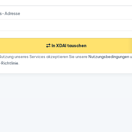
is-Adresse
In XDAI tauschen
Nutzung unseres Services akzeptieren Sie unsere
Nutzungsbedingungen
u
ichtlinie
.