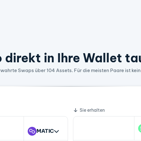
 direkt in Ihre Wallet t
wahrte Swaps über 104 Assets. Für die meisten Paare ist kein
098235 SOL
Sie erhalten
MATIC