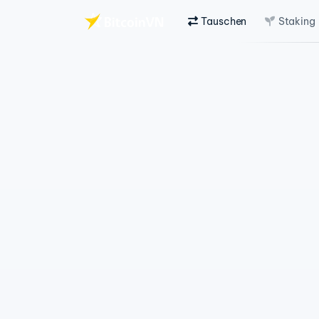
Tauschen
Staking
Zum Hauptinhalt springen