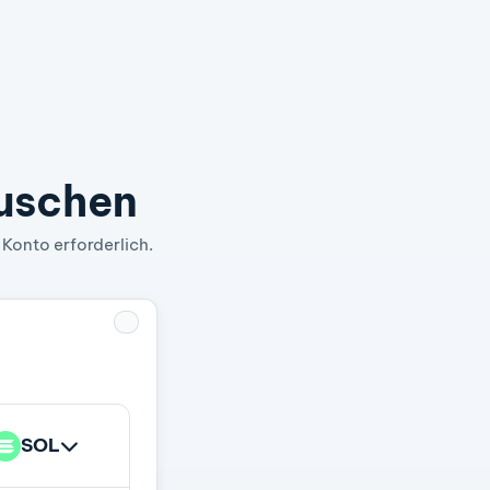
auschen
 Konto erforderlich.
SOL