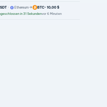
SDT
Ethereum
BTC
~ 10,00 $
geschlossen in 31 Sekunden
vor 6 Minuten