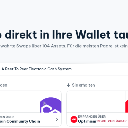
 direkt in Ihre Wallet t
wahrte Swaps über 104 Assets. Für die meisten Paare ist kein
- A Peer To Peer Electronic Cash System
lkurs
nden
Sie erhalten
EMPFANGEN ÜBER
DEN ÜBER
·
oin Community Chain
Optimism
NICHT VERFÜGBAR