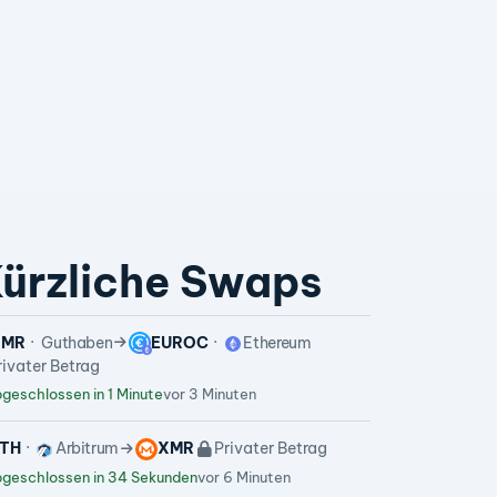
ürzliche Swaps
XMR
Guthaben
EUROC
Ethereum
rivater Betrag
geschlossen in 1 Minute
vor 3 Minuten
TH
Arbitrum
XMR
Privater Betrag
geschlossen in 34 Sekunden
vor 6 Minuten