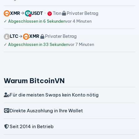
XMR
USDT
Tron
Privater Betrag
✓
Abgeschlossen in 6 Sekunden
vor 4 Minuten
LTC
XMR
Privater Betrag
✓
Abgeschlossen in 33 Sekunden
vor 7 Minuten
Warum BitcoinVN
Für die meisten Swaps kein Konto nötig
Direkte Auszahlung in Ihre Wallet
Seit 2014 in Betrieb