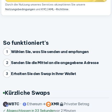
Durch die Nutzung unseres Services akzeptieren Sie unsere
Nutzungsbedingungen
und
KYC/AML-Richtlinie
.
So funktioniert's
Wählen Sie, was Sie senden und empfangen
1
Senden Sie die Mittel an die angegebene Adresse
2
Erhalten Sie den Swap in Ihrer Wallet
3
Kürzliche Swaps
WBTC
Ethereum
XMR
Privater Betrag
✓
Abgeschlossen in 33 Sekunden
vor 2 Minuten