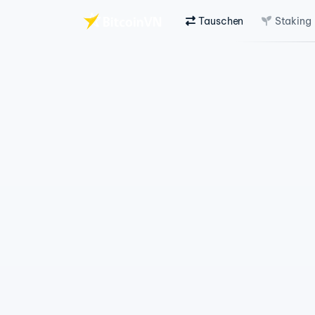
Tauschen
Staking
Zum Hauptinhalt springen