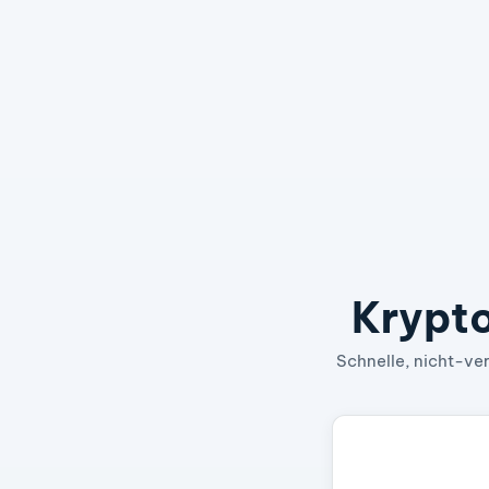
Krypto
Schnelle, nicht-ver
Bitcoin - A Peer
Wechselkurs