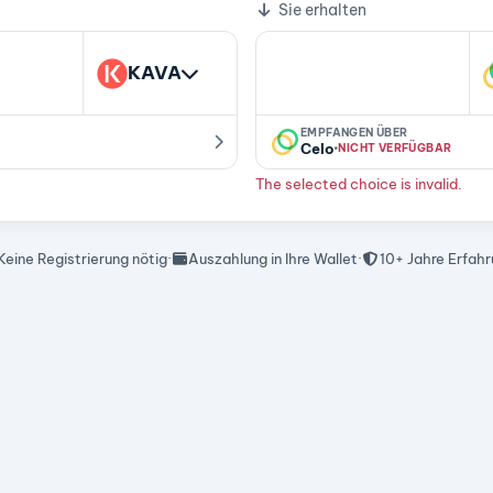
Sie erhalten
KAVA
EMPFANGEN ÜBER
·
Celo
NICHT VERFÜGBAR
The selected choice is invalid.
Keine Registrierung nötig
·
Auszahlung in Ihre Wallet
·
10+ Jahre Erfah