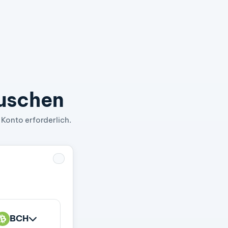
auschen
 Konto erforderlich.
BCH