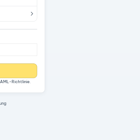
AML-Richtlinie
.
rung