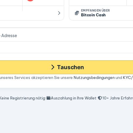
EMPFANGEN ÜBER
Bitcoin Cash
h-Adresse
Tauschen
unseres Services akzeptieren Sie unsere
Nutzungsbedingungen
und
KYC/
Keine Registrierung nötig
·
Auszahlung in Ihre Wallet
·
10+ Jahre Erfah