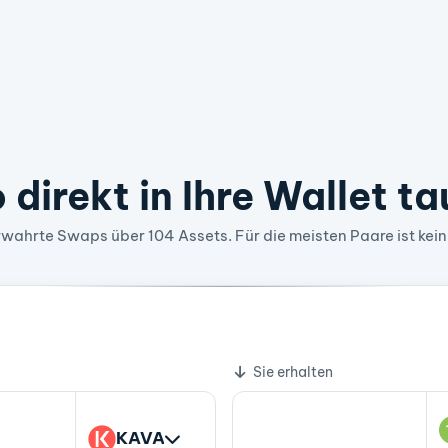
 direkt in Ihre Wallet t
wahrte Swaps über 104 Assets. Für die meisten Paare ist kein
00018546 BCH
Sie erhalten
KAVA