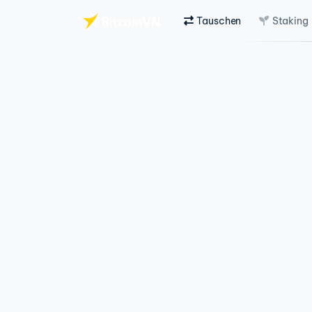
Tauschen
Staking
Zum Hauptinhalt springen