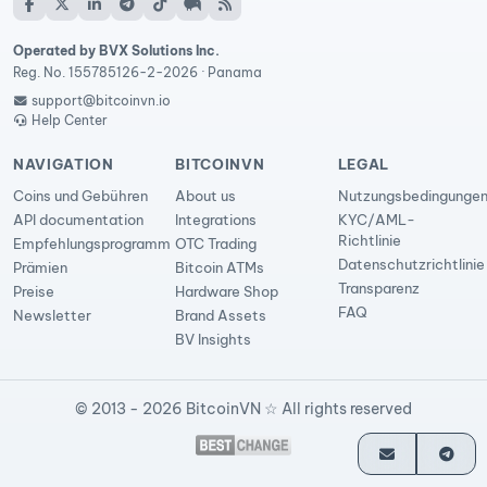
Operated by BVX Solutions Inc.
Reg. No. 155785126-2-2026 · Panama
support@bitcoinvn.io
Help Center
NAVIGATION
BITCOINVN
LEGAL
Coins und Gebühren
About us
Nutzungsbedingunge
API documentation
Integrations
KYC/AML-
Richtlinie
Empfehlungsprogramm
OTC Trading
Datenschutzrichtlinie
Prämien
Bitcoin ATMs
Transparenz
Preise
Hardware Shop
FAQ
Newsletter
Brand Assets
BV Insights
© 2013 - 2026 BitcoinVN ☆ All rights reserved