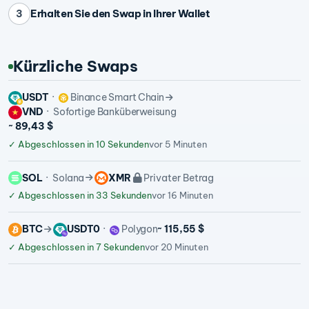
Erhalten Sie den Swap in Ihrer Wallet
3
Kürzliche Swaps
USDT
Binance Smart Chain
VND
Sofortige Banküberweisung
~ 89,43 $
✓
Abgeschlossen in 10 Sekunden
vor 5 Minuten
SOL
Solana
XMR
Privater Betrag
✓
Abgeschlossen in 33 Sekunden
vor 16 Minuten
BTC
USDT0
Polygon
~ 115,55 $
✓
Abgeschlossen in 7 Sekunden
vor 20 Minuten