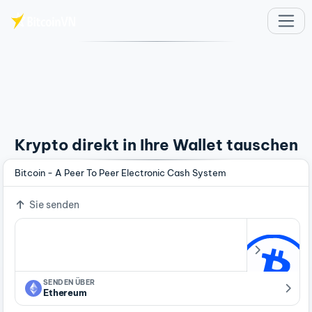
Zum Hauptinhalt springen
Krypto direkt in Ihre Wallet tauschen
Bitcoin - A Peer To Peer Electronic Cash System
Sie senden
SENDEN ÜBER
Ethereum