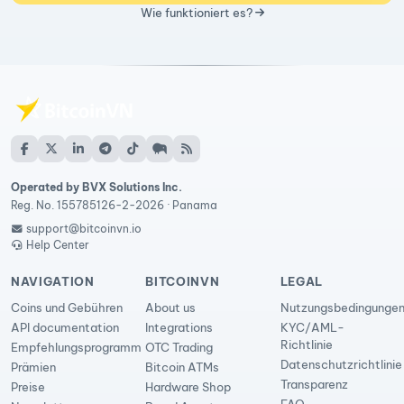
Wie funktioniert es?
Operated by BVX Solutions Inc.
Reg. No. 155785126-2-2026 · Panama
support@bitcoinvn.io
Help Center
NAVIGATION
BITCOINVN
LEGAL
Coins und Gebühren
About us
Nutzungsbedingunge
API documentation
Integrations
KYC/AML-
Richtlinie
Empfehlungsprogramm
OTC Trading
Datenschutzrichtlinie
Prämien
Bitcoin ATMs
Transparenz
Preise
Hardware Shop