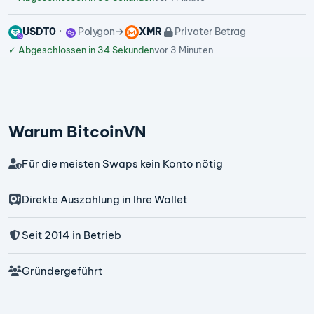
USDT0
Polygon
XMR
Privater Betrag
✓
Abgeschlossen in 34 Sekunden
vor 3 Minuten
Warum BitcoinVN
Für die meisten Swaps kein Konto nötig
Direkte Auszahlung in Ihre Wallet
Seit 2014 in Betrieb
Gründergeführt