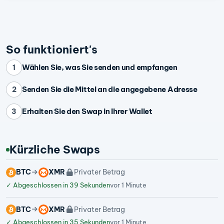
So funktioniert's
Wählen Sie, was Sie senden und empfangen
1
Senden Sie die Mittel an die angegebene Adresse
2
Erhalten Sie den Swap in Ihrer Wallet
3
Kürzliche Swaps
BTC
XMR
Privater Betrag
✓
Abgeschlossen in 39 Sekunden
vor 1 Minute
BTC
XMR
Privater Betrag
✓
Abgeschlossen in 35 Sekunden
vor 1 Minute