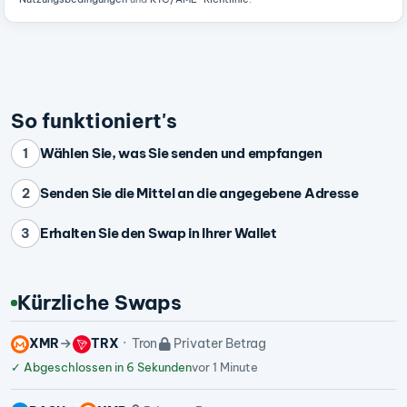
So funktioniert's
Wählen Sie, was Sie senden und empfangen
1
Senden Sie die Mittel an die angegebene Adresse
2
Erhalten Sie den Swap in Ihrer Wallet
3
Kürzliche Swaps
XMR
TRX
Tron
Privater Betrag
✓
Abgeschlossen in 6 Sekunden
vor 1 Minute