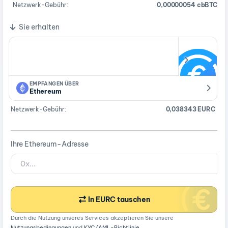
Netzwerk-Gebühr:
0,00000054 cbBTC
Sie erhalten
EMPFANGEN ÜBER
Ethereum
Netzwerk-Gebühr:
0,038343 EURC
Ihre Ethereum-Adresse
In EURC tauschen
Durch die Nutzung unseres Services akzeptieren Sie unsere
Nutzungsbedingungen
und
KYC/AML-Richtlinie
.