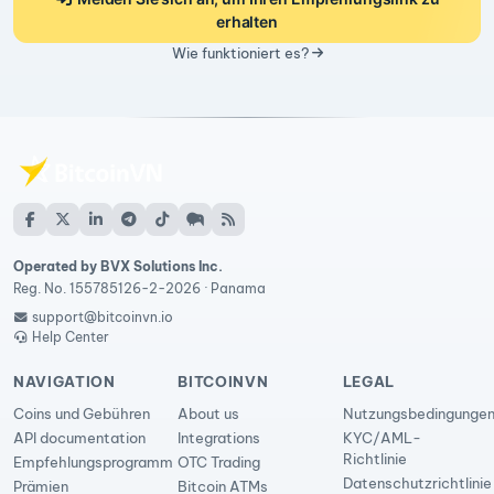
erhalten
Wie funktioniert es?
Operated by BVX Solutions Inc.
Reg. No. 155785126-2-2026 · Panama
support@bitcoinvn.io
Help Center
NAVIGATION
BITCOINVN
LEGAL
Coins und Gebühren
About us
Nutzungsbedingunge
API documentation
Integrations
KYC/AML-
Richtlinie
Empfehlungsprogramm
OTC Trading
Datenschutzrichtlinie
Prämien
Bitcoin ATMs