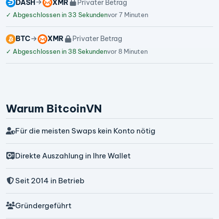
DASH
XMR
Privater Betrag
✓
Abgeschlossen in 33 Sekunden
vor 7 Minuten
BTC
XMR
Privater Betrag
✓
Abgeschlossen in 38 Sekunden
vor 8 Minuten
Warum BitcoinVN
Für die meisten Swaps kein Konto nötig
Direkte Auszahlung in Ihre Wallet
Seit 2014 in Betrieb
Gründergeführt