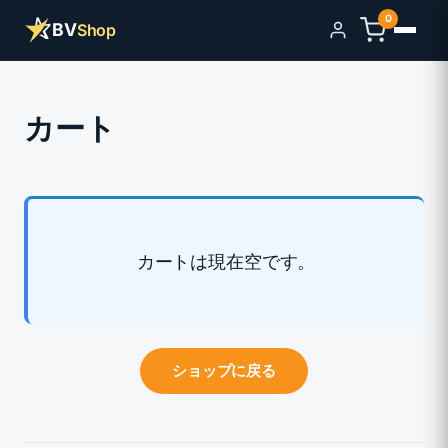
0
BV
Shop
サインイン
カート
カートは現在空です。
ショップに戻る