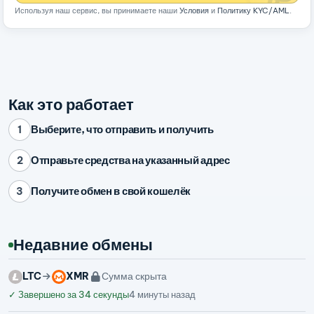
Используя наш сервис, вы принимаете наши
Условия
и
Политику KYC/AML
.
Как это работает
Выберите, что отправить и получить
1
Отправьте средства на указанный адрес
2
Получите обмен в свой кошелёк
3
Недавние обмены
LTC
XMR
Сумма скрыта
✓
Завершено за 34 секунды
4 минуты назад