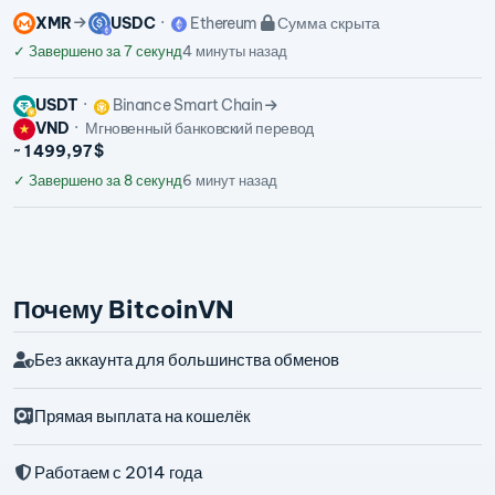
XMR
USDC
Ethereum
Сумма скрыта
✓
Завершено за 7 секунд
4 минуты назад
USDT
Binance Smart Chain
VND
Мгновенный банковский перевод
~ 1 499,97 $
✓
Завершено за 8 секунд
6 минут назад
Почему BitcoinVN
Без аккаунта для большинства обменов
Прямая выплата на кошелёк
Работаем с 2014 года