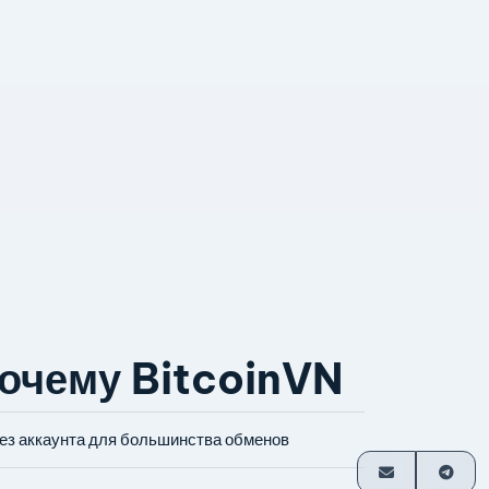
очему BitcoinVN
ез аккаунта для большинства обменов