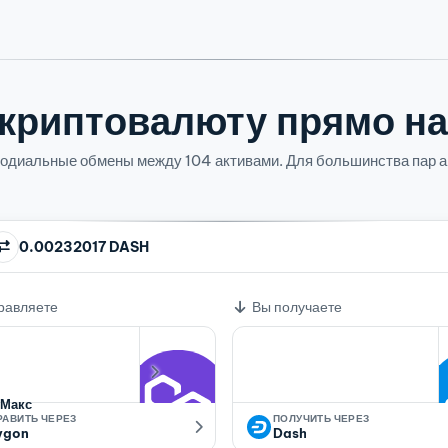
криптовалюту прямо на
одиальные обмены между 104 активами. Для большинства пар ак
0.00232017 DASH
ый курс
равляете
Вы получаете
Макс
РАВИТЬ ЧЕРЕЗ
ПОЛУЧИТЬ ЧЕРЕЗ
ygon
Dash