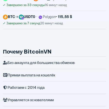
✓
Завершено за 33 секунды
16 минут назад
BTC
USDT0
Polygon
~ 115,55 $
✓
Завершено за 7 секунд
20 минут назад
Почему BitcoinVN
Без аккаунта для большинства обменов
Прямая выплата на кошелёк
Работаем с 2014 года
Управляется основателями