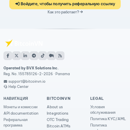
Войдите, чтобы получить реферальную ссылку
Как это работает?
Operated by BVX Solutions Inc.
Reg. No. 155785126-2-2026 · Panama
support@bitcoinvn.io
Help Center
НАВИГАЦИЯ
BITCOINVN
LEGAL
Монеты и комиссии
About us
Условия
обслуживания
API documentation
Integrations
Политика KYC/AML
Реферальная
OTC Trading
программа
Политика
Bitcoin ATMs