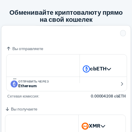
Обменивайте криптовалюту прямо
на свой кошелек
1 cbETH
5.75435178 XMR
Вы отправляете
cbETH
…
ОТПРАВИТЬ ЧЕРЕЗ
Ethereum
Сетевая комиссия:
0.00004208 cbETH
Вы получаете
XMR