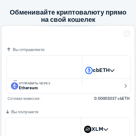
Обменивайте криптовалюту прямо
на свой кошелек
1 cbETH
12,793.06192789 XLM
Вы отправляете
cbETH
…
ОТПРАВИТЬ ЧЕРЕЗ
Ethereum
Сетевая комиссия:
0.00003037 cbETH
Вы получаете
XLM