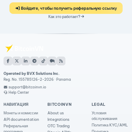
Войдите, чтобы получить реферальную ссылку
Как это работает?
Operated by BVX Solutions Inc.
Reg. No. 155785126-2-2026 · Panama
support@bitcoinvn.io
Help Center
НАВИГАЦИЯ
BITCOINVN
LEGAL
Монеты и комиссии
About us
Условия
обслуживания
API documentation
Integrations
Политика KYC/AML
Реферальная
OTC Trading
программа
Политика