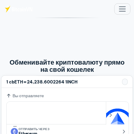
Перейти к основному содержимому
Обменивайте криптовалюту прямо
на свой кошелек
=
1 cbETH
24,238.6002264 1INCH
Вы отправляете
…
ОТПРАВИТЬ ЧЕРЕЗ
Ethereum