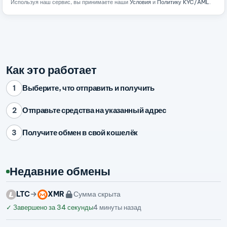
Используя наш сервис, вы принимаете наши
Условия
и
Политику KYC/AML
.
Как это работает
Выберите, что отправить и получить
1
Отправьте средства на указанный адрес
2
Получите обмен в свой кошелёк
3
Недавние обмены
LTC
XMR
Сумма скрыта
✓
Завершено за 34 секунды
4 минуты назад