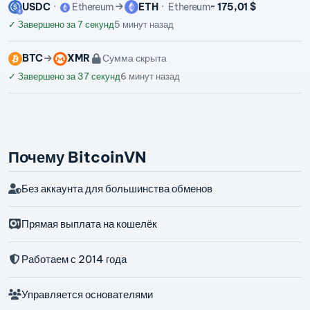
USDC
Ethereum
ETH
Ethereum
~ 175,01 $
✓
Завершено за 7 секунд
5 минут назад
BTC
XMR
Сумма скрыта
✓
Завершено за 37 секунд
6 минут назад
Почему BitcoinVN
Без аккаунта для большинства обменов
Прямая выплата на кошелёк
Работаем с 2014 года
Управляется основателями