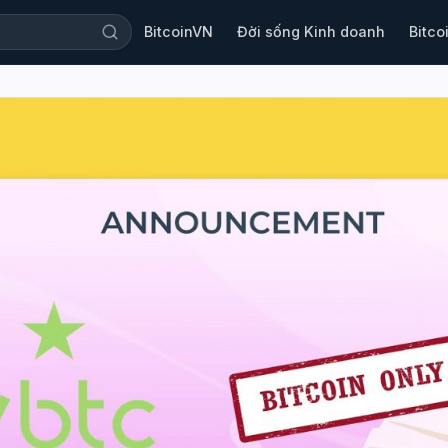
BitcoinVN
Đời sống Kinh doanh
Bitco