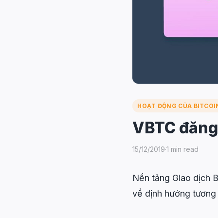
HOẠT ĐỘNG CỦA BITCO
VBTC đăng 
15/12/2019
·
1 min read
Nền tảng Giao dịch B
về định hướng tương 