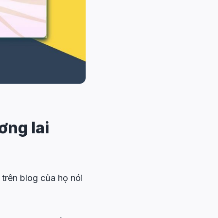
ng lai
trên blog của họ nói