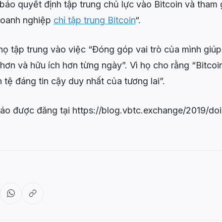
áo quyết định tập trung chủ lực vào Bitcoin và tham
doanh nghiệp
chỉ tập trung Bitcoin
“.
họ tập trung vào việc “Đóng góp vai trò của mình giúp
hơn và hữu ích hơn từng ngày”. Vì họ cho rằng “Bitcoi
ền tệ đáng tin cậy duy nhất của tương lai”.
áo được đăng tại https://blog.vbtc.exchange/2019/doi-