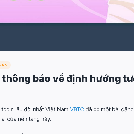
INVN
thông báo về định hướng tươ
itcoin lâu đời nhất Việt Nam
VBTC
đã có một bài đăng 
lai của nền tảng này.