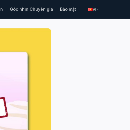
in
Góc nhìn Chuyên gia
Bảo mật
VI