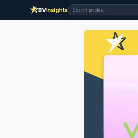
BV
Insights