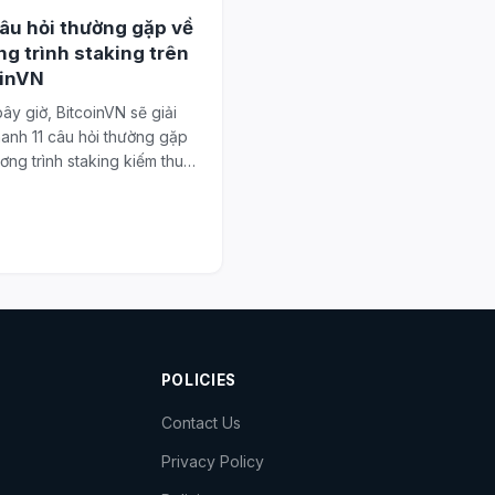
âu hỏi thường gặp về
g trình staking trên
oinVN
ây giờ, BitcoinVN sẽ giải
anh 11 câu hỏi thường gặp
ơng trình staking kiếm thu
POLICIES
Contact Us
Privacy Policy