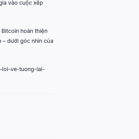
 gia vào cuộc xếp
 Bitcoin hoàn thiện
n – dưới góc nhìn của
loi-ve-tuong-lai-