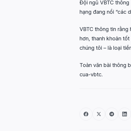
Đội ngũ VBTC thông b
hạng đang nổi “các 
VBTC thông tin rằng 
hơn, thanh khoản tốt 
chúng tôi – là loại ti
Toàn văn bài thông b
cua-vbtc.