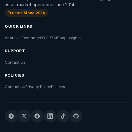
asset market operators since 2014.
Trusted Since 2014
QUICK LINKS
About Us
Exchange
OTC
BTM
Shop
Insights
SUPPORT
Contact Us
POLICIES
Contact Us
Privacy Policy
Policies