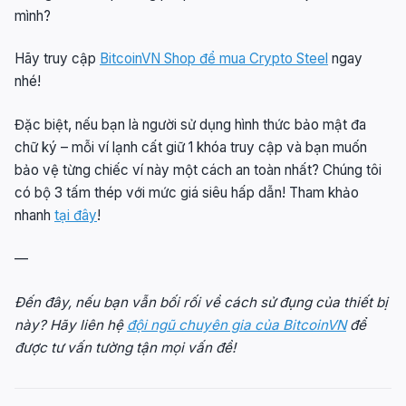
mình?
Hãy truy cập
BitcoinVN Shop để mua Crypto Steel
ngay
nhé!
Đặc biệt, nếu bạn là người sử dụng hình thức bảo mật đa
chữ ký – mỗi ví lạnh cất giữ 1 khóa truy cập và bạn muốn
bảo vệ từng chiếc ví này một cách an toàn nhất? Chúng tôi
có bộ 3 tấm thép với mức giá siêu hấp dẫn! Tham khảo
nhanh
tại đây
!
—
Đến đây, nếu bạn vẫn bối rối về cách sử đụng của thiết bị
này? Hãy liên hệ
đội ngũ chuyên gia của BitcoinVN
để
được tư vấn tường tận mọi vấn đề!