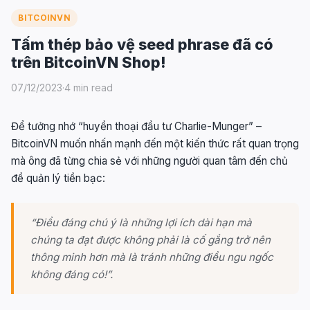
BITCOINVN
Tấm thép bảo vệ seed phrase đã có
trên BitcoinVN Shop!
07/12/2023
·
4 min read
Để tưởng nhớ “huyền thoại đầu tư Charlie-Munger” –
BitcoinVN muốn nhấn mạnh đến một kiến thức rất quan trọng
mà ông đã từng chia sẻ với những người quan tâm đến chủ
đề quản lý tiền bạc:
“Điều đáng chú ý là những lợi ích dài hạn mà
chúng ta đạt được không phải là cố gắng trở nên
thông minh hơn mà là tránh những điều ngu ngốc
không đáng có!”.