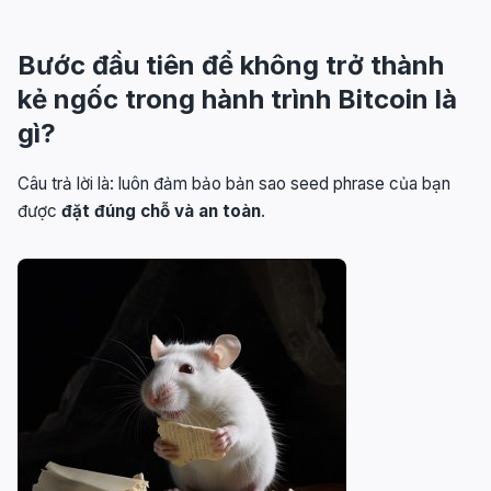
Bước đầu tiên để không trở thành
kẻ ngốc trong hành trình Bitcoin là
gì?
Câu trả lời là: luôn đảm bảo bản sao seed phrase của bạn
được
đặt đúng chỗ và an toàn
.