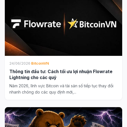
24/06/2026
·
BitcoinVN
Thông tin đầu tư: Cách tối ưu lợi nhuận Flowrate
Lightning cho các quỹ
Năm 2026, lĩnh vực Bitcoin và tài sản số tiếp tục thay đổi
nhanh chóng do các quy định mới,...