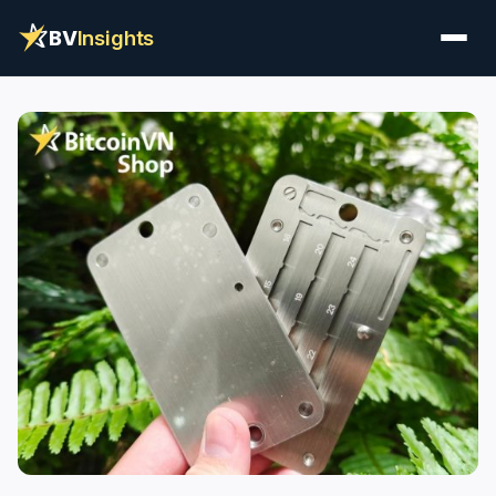
BV
Insights