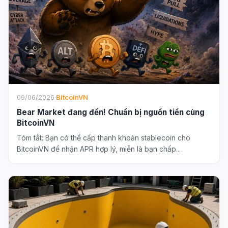
09/06/2026
·
BitcoinVN
Bear Market đang đến! Chuẩn bị nguồn tiền cùng
BitcoinVN
Tóm tắt: Bạn có thể cấp thanh khoản stablecoin cho
BitcoinVN để nhận APR hợp lý, miễn là bạn chấp...