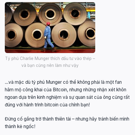
Tỷ phú Charlie Munger thích đầu tư vào thép –
và bạn cũng nên làm như vậy
…và mặc dù tỷ phú Munger có thể không phải là một fan
hâm mộ công khai của Bitcoin, nhưng những nhận xét khôn
ngoan dựa trên kinh nghiệm và sự quan sát của ông cũng rất
đúng với hành trình bitcoin của chính bạn!
Đừng cố gắng trở thành thiên tài – nhưng hãy tránh biến mình
thành kẻ ngốc!