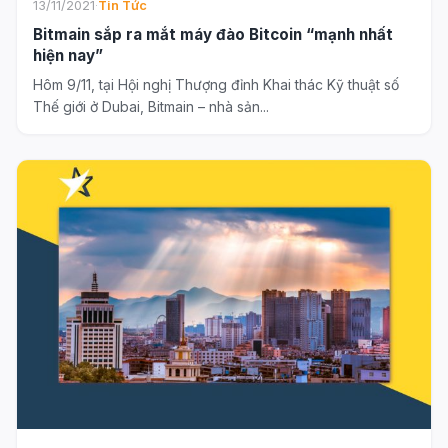
13/11/2021
·
Tin Tức
Bitmain sắp ra mắt máy đào Bitcoin “mạnh nhất
hiện nay”
Hôm 9/11, tại Hội nghị Thượng đỉnh Khai thác Kỹ thuật số
Thế giới ở Dubai, Bitmain – nhà sản...