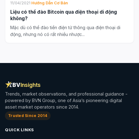
11/04/2021
·
Hướng Dẫn Cơ Bản
Liệu có thể đào Bitcoin qua điện thoại di động
không?
Mặc dù có thể đào tiền điện tử thông qua điện thoại di
động, nhưng nó có rất nhiều nhược...
BV
Insights
Trends, market observations, and professional guidance -
powered by BVN Group, one of Asia’s pioneering digital
asset market operators since 2014.
Trusted Since 2014
QUICK LINKS