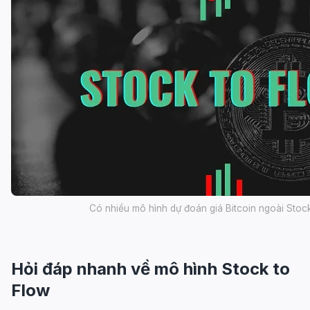
Có nhiều mô hình dự đoán giá Bitcoin ngoài Stoc
Hỏi đáp nhanh về mô hình Stock to
Flow