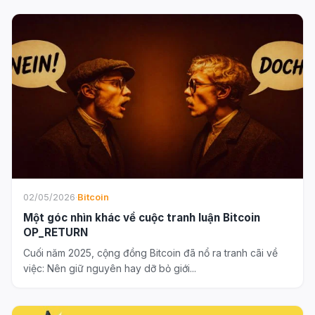
02/05/2026
·
Bitcoin
Một góc nhìn khác về cuộc tranh luận Bitcoin
OP_RETURN
Cuối năm 2025, cộng đồng Bitcoin đã nổ ra tranh cãi về
việc: Nên giữ nguyên hay dỡ bỏ giới...