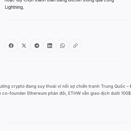
Lightning.
Post
navigation
ường crypto đang suy thoái vì nỗi sợ chiến tranh Trung Quốc –
 co-founder Ethereum phản đối, ETHW vẫn giao dịch dưới 100