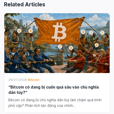
Related Articles
26/07/2026
·
Bitcoin
“Bitcoin có đang bị cuốn quá sâu vào chủ nghĩa
dân túy?”
Bitcoin có đang bị chủ nghĩa dân túy làm chậm quá trình
phổ cập? Phân tích tác động của chính...