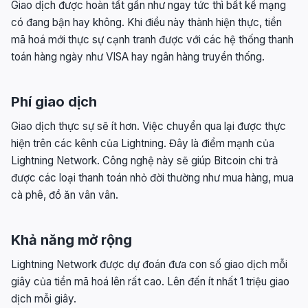
Giao dịch được hoàn tất gần như ngay tức thì bất kể mạng
có đang bận hay không. Khi điều này thành hiện thực, tiền
mã hoá mới thực sự cạnh tranh được với các hệ thống thanh
toán hàng ngày như VISA hay ngân hàng truyền thống.
Phí giao dịch
Giao dịch thực sự sẽ ít hơn. Việc chuyển qua lại được thực
hiện trên các kênh của Lightning. Đây là điểm mạnh của
Lightning Network. Công nghệ này sẽ giúp Bitcoin chi trả
được các loại thanh toán nhỏ đời thường như mua hàng, mua
cà phê, đồ ăn vân vân.
Khả năng mở rộng
Lightning Network được dự đoán đưa con số giao dịch mỗi
giây của tiền mã hoá lên rất cao. Lên đến ít nhất 1 triệu giao
dịch mỗi giây.