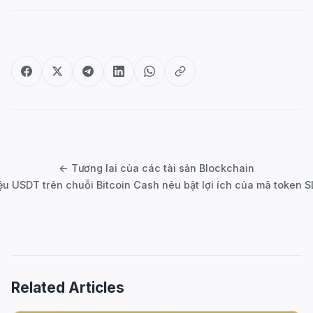
Post
navigation
← Tương lai của các tài sản Blockchain
iệu USDT trên chuỗi Bitcoin Cash nêu bật lợi ích của mã token 
Related Articles