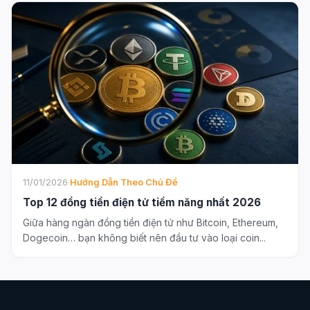
11/01/2026
·
Hướng Dẫn Theo Chủ Đề
Top 12 đồng tiền điện tử tiềm năng nhất 2026
Giữa hàng ngàn đồng tiền điện tử như Bitcoin, Ethereum,
Dogecoin… bạn không biết nên đầu tư vào loại coin...