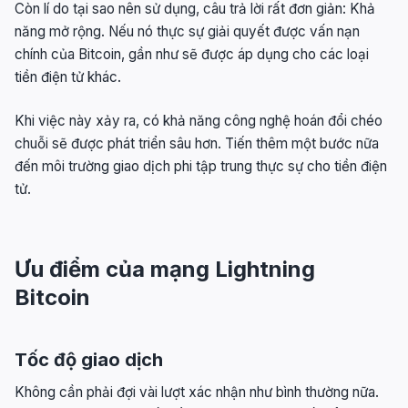
Còn lí do tại sao nên sử dụng, câu trả lời rất đơn giản: Khả
năng mở rộng. Nếu nó thực sự giải quyết được vấn nạn
chính của Bitcoin, gần như sẽ được áp dụng cho các loại
tiền điện tử khác.
Khi việc này xảy ra, có khả năng công nghệ hoán đổi chéo
chuỗi sẽ được phát triển sâu hơn. Tiến thêm một bước nữa
đến môi trường giao dịch phi tập trung thực sự cho tiền điện
tử.
Ưu điểm của mạng Lightning
Bitcoin
Tốc độ giao dịch
Không cần phải đợi vài lượt xác nhận như bình thường nữa.