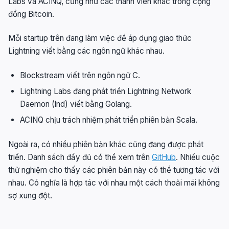
Labs và ACINQ, cũng như các thành viên khác trong cộng
đồng Bitcoin.
Mỗi startup trên đang làm việc để áp dụng giao thức
Lightning viết bằng các ngôn ngữ khác nhau.
Blockstream viết trên ngôn ngữ C.
Lightning Labs đang phát triển Lightning Network
Daemon (lnd) viết bằng Golang.
ACINQ chịu trách nhiệm phát triển phiên bản Scala.
Ngoài ra, có nhiều phiên bản khác cũng đang được phát
triển. Danh sách đầy đủ có thể xem trên
GitHub
. Nhiều cuộc
thử nghiệm cho thấy các phiên bản này có thể tương tác với
nhau. Có nghĩa là hợp tác với nhau một cách thoải mái không
sợ xung đột.