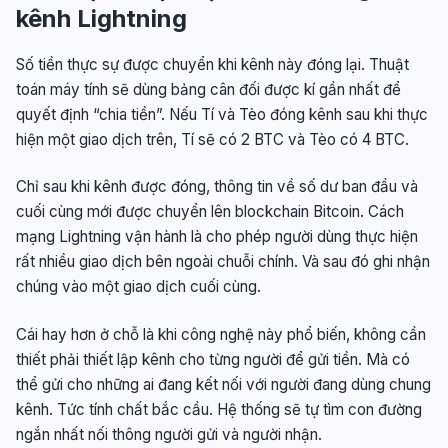
kênh Lightning
Số tiền thực sự được chuyển khi kênh này đóng lại. Thuật
toán máy tính sẽ dùng bảng cân đối được kí gần nhất để
quyết định “chia tiền”. Nếu Tí và Tèo đóng kênh sau khi thực
hiện một giao dịch trên, Tí sẽ có 2 BTC và Tèo có 4 BTC.
Chỉ sau khi kênh được đóng, thông tin về số dư ban đầu và
cuối cùng mới được chuyển lên blockchain Bitcoin. Cách
mạng Lightning vận hành là cho phép người dùng thực hiện
rất nhiều giao dịch bên ngoài chuỗi chính. Và sau đó ghi nhận
chúng vào một giao dịch cuối cùng.
Cái hay hơn ở chỗ là khi công nghệ này phổ biến, không cần
thiết phải thiết lập kênh cho từng người để gửi tiền. Mà có
thể gửi cho những ai đang kết nối với người đang dùng chung
kênh. Tức tính chất bắc cầu. Hệ thống sẽ tự tìm con đường
ngắn nhất nối thông người gửi và người nhận.