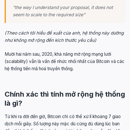
“the way I understand your proposal, it does not
seem to scale to the required size”
(Theo cách tôi hiểu đề xuất của anh, hệ thống này dường
như không mở rộng đến kích thước yêu cầu)
Mười hai năm sau, 2020, khả năng mở rộng mạng lưới
(scalability) vẫn là vấn đề nhức nhối nhất của Bitcoin và các
hệ thống tiền mã hoá truyền thống.
Chính xác thì tính mở rộng hệ thống
là gì?
Từ khi ra đời đến giờ, Bitcoin chỉ có thể xử lí khoảng 7 giao
dịch mỗi giây. Số lượng này mặc dù cũng đủ dùng lúc ban