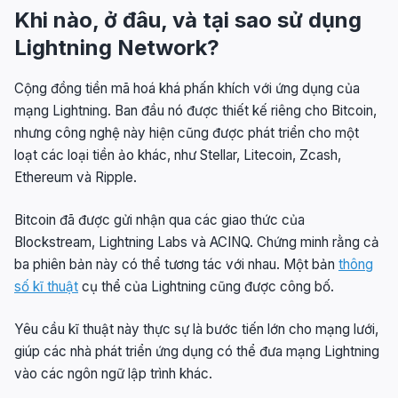
Khi nào, ở đâu, và tại sao sử dụng
Lightning Network?
Cộng đồng tiền mã hoá khá phấn khích với ứng dụng của
mạng Lightning. Ban đầu nó được thiết kế riêng cho Bitcoin,
nhưng công nghệ này hiện cũng được phát triển cho một
loạt các loại tiền ảo khác, như Stellar, Litecoin, Zcash,
Ethereum và Ripple.
Bitcoin đã được gửi nhận qua các giao thức của
Blockstream, Lightning Labs và ACINQ. Chứng minh rằng cả
ba phiên bản này có thể tương tác với nhau. Một bản
thông
số kĩ thuật
cụ thể của Lightning cũng được công bố.
Yêu cầu kĩ thuật này thực sự là bước tiến lớn cho mạng lưới,
giúp các nhà phát triển ứng dụng có thể đưa mạng Lightning
vào các ngôn ngữ lập trình khác.