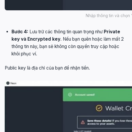
Nhập thông tin và chọn 
Bước 4:
Lưu trữ các thông tin quan trọng như
Private
key và Encrypted key
. Nếu bạn quên hoặc làm mất 2
thông tin này, bạn sẽ không còn quyền truy cập hoặc
khôi phục ví.
Public key là địa chỉ của bạn để nhận tiền.