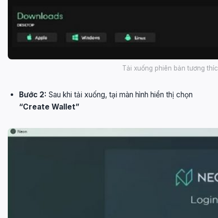
Tải xuống phiên bản tương thích
Bước 2:
Sau khi tải xuống, tại màn hình hiển thị chọn
“Create Wallet”