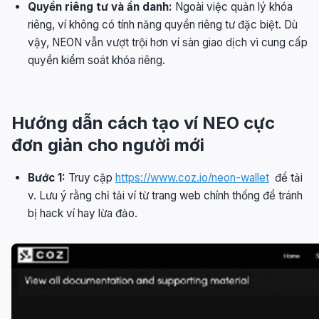
Quyền riêng tư và ẩn danh:
Ngoài việc quản lý khóa
riêng, ví không có tính năng quyền riêng tư đặc biệt. Dù
vậy, NEON vẫn vượt trội hơn ví sàn giao dịch vì cung cấp
quyền kiểm soát khóa riêng.
Hướng dẫn cách tạo ví NEO cực
đơn giản cho người mới
Bước 1:
Truy cập
https://www.coz.io/neon-wallet
để tải
v. Lưu ý rằng chỉ tải ví từ trang web chính thống để tránh
bị hack ví hay lừa đảo.