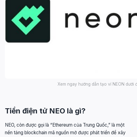
Xem ngay hướng dẫn tạo ví NEON dưới đâ
Tiền điện tử NEO là gì?
NEO, còn được gọi là “Ethereum của Trung Quốc,” là một
nền tảng blockchain mã nguồn mở được phát triển để xây