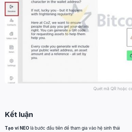
Quét mã QR hoặc co
Kết luận
Tạo ví NEO
là bước đầu tiên để tham gia vào hệ sinh thái