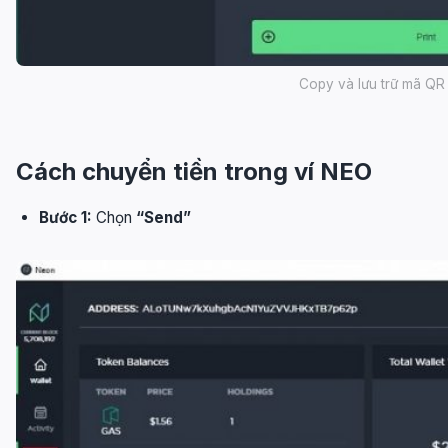
Copy và lưu trữ mã QR 
Cách chuyển tiền trong ví NEO
Bước 1:
Chọn
“Send”