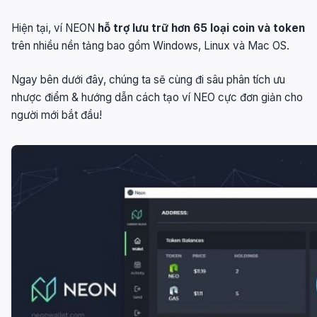
Hiện tại, ví NEON
hỗ trợ lưu trữ hơn 65 loại coin và token
trên nhiều nền tảng bao gồm Windows, Linux và Mac OS.
Ngay bên dưới đây, chúng ta sẽ cùng đi sâu phân tích ưu
nhược điểm & hướng dẫn cách tạo ví NEO cực đơn giản cho
người mới bắt đầu!