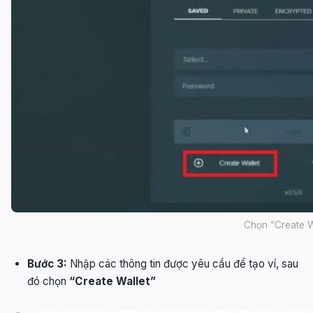
Chọn “Create W
Bước 3:
Nhập các thông tin được yêu cầu để tạo ví, sau
đó chọn
“Create Wallet”