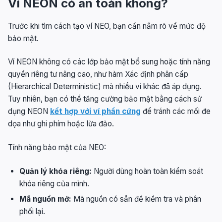
Ví NEON có an toàn không?
Trước khi tìm cách tạo ví NEO, bạn cần nắm rõ về mức độ
bảo mật.
Ví NEON không có các lớp bảo mật bổ sung hoặc tính năng
quyền riêng tư nâng cao, như hàm Xác định phân cấp
(Hierarchical Deterministic) mà nhiều ví khác đã áp dụng.
Tuy nhiên, bạn có thể tăng cường bảo mật bằng cách sử
dụng NEON
kết hợp với ví phần cứng
để tránh các mối đe
dọa như ghi phím hoặc lừa đảo.
Tính năng bảo mật của NEO:
Quản lý khóa riêng:
Người dùng hoàn toàn kiểm soát
khóa riêng của mình.
Mã nguồn mở:
Mã nguồn có sẵn để kiểm tra và phân
phối lại.