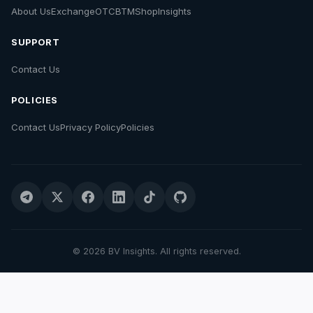
About Us
Exchange
OTC
BTM
Shop
Insights
SUPPORT
Contact Us
POLICIES
Contact Us
Privacy Policy
Policies
© 2026 BV Insights. All rights reserved.