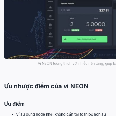
Ví NEON tương thích với nhiều nền tảng, giúp bạ
Ưu nhược điểm của ví NEON
Ưu điểm
Ví sử dụng node nhẹ, không cần tải toàn bộ lịch sử