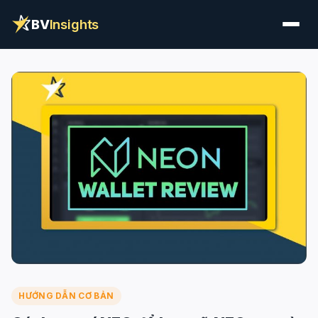
BV
Insights
HƯỚNG DẪN CƠ BẢN