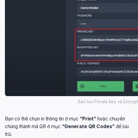
Sao lưu Private key và Encryp
Bạn có thể chọn in thông tin ở mục
“Print”
hoặc chuyển
chúng thành mã QR ở mục
“Generate QR Codes”
để lưu
trữ.