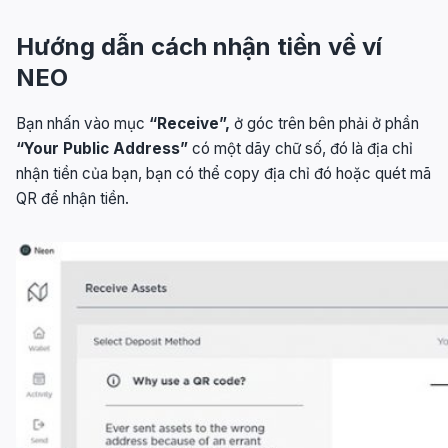
Hướng dẫn cách nhận tiền về ví
NEO
Bạn nhấn vào mục
“Receive”,
ở góc trên bên phải ở phần
“Your Public Address”
có một dãy chữ số, đó là địa chỉ
nhận tiền của bạn, bạn có thể copy địa chỉ đó hoặc quét mã
QR để nhận tiền.