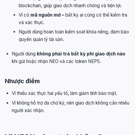
blockchain, giúp giao dịch nhanh chóng và tiện lợi.
Ví có
mã nguồn mở –
bất kỳ ai cũng có thể kiểm tra
và xác thực.
Người dùng hoàn toàn kiểm soát khóa riêng, đảm bảo
quyền quản lý tài sản.
Người dùng
không phải trả bất kỳ phí giao dịch nào
khi gửi hoặc nhận NEO và các token NEP5.
Nhược điểm
Ví thiếu xác thực hai yếu tố, làm giảm tính bảo mật.
Ví không hỗ trợ đa chữ ký, nên giao dịch không cần nhiều
người xác nhận.