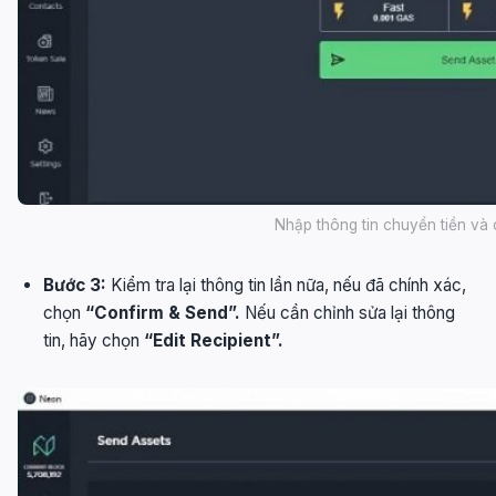
Nhập thông tin chuyển tiền và 
Bước 3:
Kiểm tra lại thông tin lần nữa, nếu đã chính xác,
chọn
“Confirm & Send”.
Nếu cần chỉnh sửa lại thông
tin, hãy chọn
“Edit Recipient”.