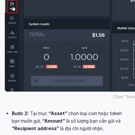
Chọn “Sen
Bước 2:
Tại mục
“Asset”
chọn loại coin hoặc token
bạn muốn gửi,
“Amount”
là số lượng bạn cần gửi và
“Recipient address”
là địa chỉ người nhận.