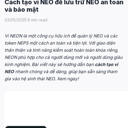
Cách tạo ví NEO để lưu trữ NEO an toàn
và bảo mật
03/05/2025
·
9 min read
Ví NEON là một công cụ hữu ích để quản lý NEO và các
token NEP5 một cách an toàn và tiện lợi. Với giao diện
thân thiện và tính năng kiểm soát hoàn toàn khóa riêng,
NEON phù hợp cho cả người dùng mới và người dùng giàu
kinh nghiệm. Bài viết này sẽ hướng dẫn bạn
cách tạo ví
NEO
nhanh chóng và dễ dàng, giúp bạn sẵn sàng tham
gia vào hệ sinh thái NEO. Xem ngay!