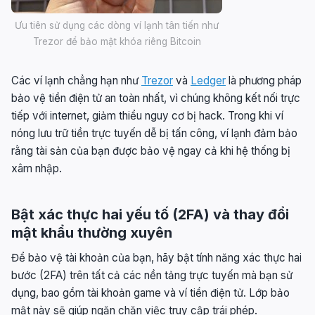
Ưu tiên sử dụng các dòng ví lạnh tân tiến như
Trezor để bảo mật khóa riêng Bitcoin
Các ví lạnh chẳng hạn như
Trezor
và
Ledger
là phương pháp
bảo vệ tiền điện tử an toàn nhất, vì chúng không kết nối trực
tiếp với internet, giảm thiểu nguy cơ bị hack. Trong khi ví
nóng lưu trữ tiền trực
tuyến dễ bị tấn công, ví lạnh đảm bảo
rằng tài sản của bạn được bảo vệ ngay cả khi hệ thống bị
xâm nhập.
Bật xác thực hai yếu tố (2FA) và thay đổi
mật khẩu thường xuyên
Để bảo vệ tài khoản của bạn, hãy bật tính năng xác thực hai
bước (2FA) trên tất cả các nền tảng trực tuyến mà bạn sử
dụng, bao gồm tài khoản game và ví tiền điện tử. Lớp bảo
mật này sẽ giúp ngăn chặn việc truy cập trái phép.