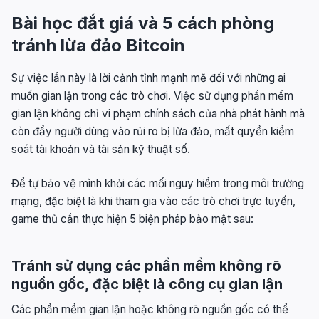
Bài học đắt giá và 5 cách phòng
tránh lừa đảo Bitcoin
Sự việc lần này là lời cảnh tỉnh mạnh mẽ đối với những ai
muốn gian lận trong các trò chơi. Việc sử dụng phần mềm
gian lận không chỉ vi phạm chính sách của nhà phát hành mà
còn đẩy người dùng vào rủi ro bị lừa đảo, mất quyền kiểm
soát tài khoản và tài sản kỹ thuật số.
Để tự bảo vệ mình khỏi các mối nguy hiểm trong môi trường
mạng, đặc biệt là khi tham gia vào các trò chơi trực tuyến,
game thủ cần thực hiện 5 biện pháp bảo mật sau:
Tránh sử dụng các phần mềm không rõ
nguồn gốc, đặc biệt là công cụ gian lận
Các phần mềm gian lận hoặc không rõ nguồn gốc có thể