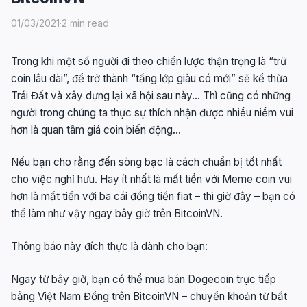
01/03/2021
·
2 min read
Trong khi một số người đi theo chiến lược thận trọng là “trữ
coin lâu dài”, để trở thành “tầng lớp giàu có mới” sẽ kế thừa
Trái Đất và xây dựng lại xã hội sau này… Thì cũng có những
người trong chúng ta thực sự thích nhận được nhiều niềm vui
hơn là quan tâm giá coin biến động…
Nếu bạn cho rằng đến sòng bạc là cách chuẩn bị tốt nhất
cho việc nghỉ hưu. Hay ít nhất là mất tiền với Meme coin vui
hơn là mất tiền với ba cái đồng tiền fiat – thì giờ đây – bạn có
thể làm như vậy ngay bây giờ trên BitcoinVN.
Thông báo này đích thực là dành cho bạn:
Ngay từ bây giờ, bạn có thể mua bán Dogecoin trực tiếp
bằng Việt Nam Đồng trên BitcoinVN – chuyển khoản từ bất