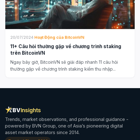
20/07/2024
·
Hoạt Động của BitcoinVN
11+ Câu hỏi thường gặp về chương trình staking
trên BitcoinVN
Ngay bây giờ, BitcoinVN sẽ giải đáp nhanh 11 câu hỏi
thường gặp về chương trình staking kiếm thu nhập...
BV
Insights
Trends, market observations, and professional guidance -
powered by BVN Group, one of Asia’s pioneering digital
asset market operators since 2014.