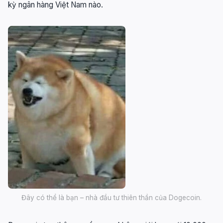
kỳ ngân hàng Việt Nam nào.
Đây có thể là bạn – nhà đầu tư thiên thần của Dogecoin.