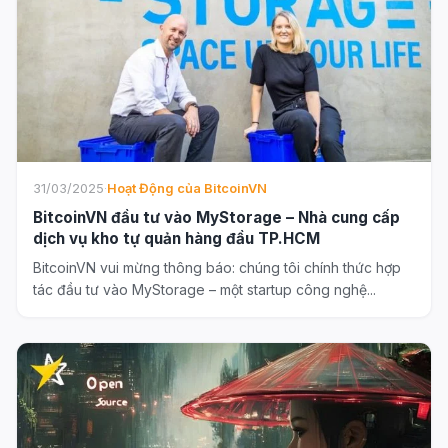
31/03/2025
·
Hoạt Động của BitcoinVN
BitcoinVN đầu tư vào MyStorage – Nhà cung cấp
dịch vụ kho tự quản hàng đầu TP.HCM
BitcoinVN vui mừng thông báo: chúng tôi chính thức hợp
tác đầu tư vào MyStorage – một startup công nghệ...