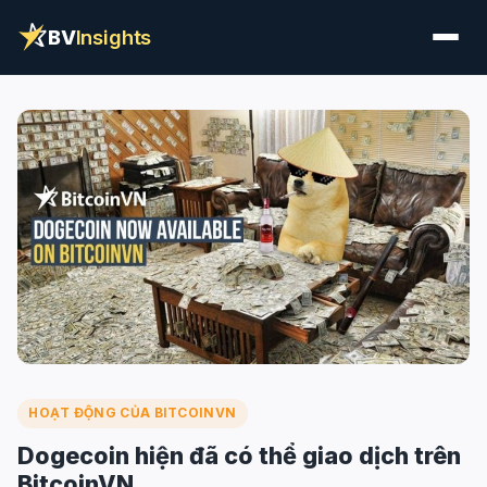
BV
Insights
HOẠT ĐỘNG CỦA BITCOINVN
Dogecoin hiện đã có thể giao dịch trên
BitcoinVN