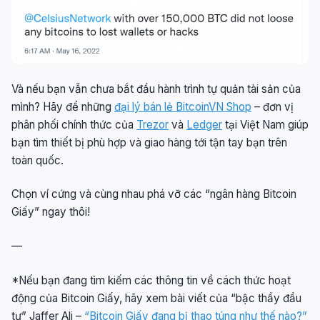
Và nếu bạn vẫn chưa bắt đầu hành trình tự quản tài sản của
mình? Hãy để những
đại lý bán lẻ BitcoinVN Shop
– đơn vị
phân phối chính thức của
Trezor
và
Ledger
tại Việt Nam giúp
bạn tìm thiết bị phù hợp và giao hàng tới tận tay bạn trên
toàn quốc.
Chọn ví cứng và cùng nhau phá vỡ các “ngân hàng Bitcoin
Giấy” ngay thôi!
—
*Nếu bạn đang tìm kiếm các thông tin về cách thức hoạt
động của Bitcoin Giấy, hãy xem bài viết của “bậc thầy đầu
tư” Jaffer Ali –
“Bitcoin Giấy đang bị thao túng như thế nào?”