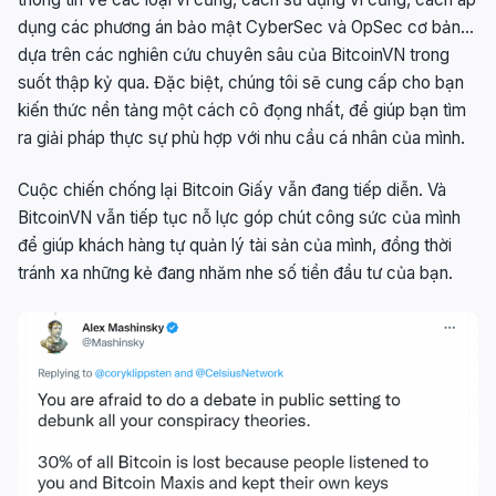
dụng các phương án bảo mật CyberSec và OpSec cơ bản…
dựa trên các nghiên cứu chuyên sâu của BitcoinVN trong
suốt thập kỷ qua. Đặc biệt, chúng tôi sẽ cung cấp cho bạn
kiến thức nền tảng một cách cô đọng nhất, để giúp bạn tìm
ra giải pháp thực sự phù hợp với nhu cầu cá nhân của mình.
Cuộc chiến chống lại Bitcoin Giấy vẫn đang tiếp diễn. Và
BitcoinVN vẫn tiếp tục nỗ lực góp chút công sức của mình
để giúp khách hàng tự quản lý tài sản của mình, đồng thời
tránh xa những kẻ đang nhăm nhe số tiền đầu tư của bạn.