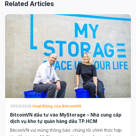
Related Articles
31/03/2025
·
Hoạt Động của BitcoinVN
BitcoinVN đầu tư vào MyStorage – Nhà cung cấp
dịch vụ kho tự quản hàng đầu TP.HCM
BitcoinVN vui mừng thông báo: chúng tôi chính thức hợp