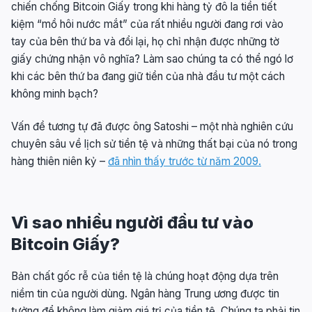
chiến chống Bitcoin Giấy trong khi hàng tỷ đô la tiền tiết
kiệm “mồ hôi nước mắt” của rất nhiều người đang rơi vào
tay của bên thứ ba và đổi lại, họ chỉ nhận được những tờ
giấy chứng nhận vô nghĩa? Làm sao chúng ta có thể ngó lơ
khi các bên thứ ba đang giữ tiền của nhà đầu tư một cách
không minh bạch?
Vấn đề tương tự đã được ông Satoshi – một nhà nghiên cứu
chuyên sâu về lịch sử tiền tệ và những thất bại của nó trong
hàng thiên niên kỷ –
đã nhìn thấy trước từ năm 2009.
Vì sao nhiều người đầu tư vào
Bitcoin Giấy?
Bản chất gốc rễ của tiền tệ là chúng hoạt động dựa trên
niềm tin của người dùng. Ngân hàng Trung ương được tin
tưởng để không làm giảm giá trị của tiền tệ. Chúng ta phải tin