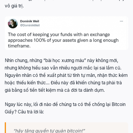
vô giá trị.
Nhìn chung, những “bài học xương máu” này không mới,
nhưng không hiểu sao vẫn nhiều người mắc lại sai lầm cũ.
Nguyên nhân có thể xuất phát từ tính tự mãn, nhận thức kém
hoặc thiếu kiến thức… Điều này đã khiến chúng ta phải trả
giá bằng số tiền tiết kiệm mà cả đời ta dành dụm.
Ngay lúc này, lối đi nào để chúng ta có thể chống lại Bitcoin
Giấy? Câu trả lời là:
“hãy tăng quyền tự quản bitcoin!”