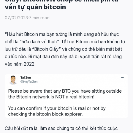
vấn tự quản bitcoin
07/02/2023
·
7 min read
“Hầu hết Bitcoin mà bạn tưởng là mình đang sở hữu thực
chất là “hữu danh vô thực”. Tất cả Bitcoin mà bạn không tự
lưu trữ đều là “Bitcoin Giấy” và chúng có thể biến mất bất
cứ lúc nào. Bí mật đau đớn này đã bị vạch trần rất rõ ràng
vào năm 2022.
Câu hỏi đặt ra là: làm sao chúng ta có thể kết thúc cuộc