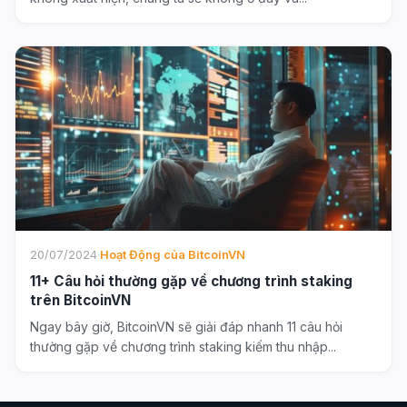
20/07/2024
·
Hoạt Động của BitcoinVN
11+ Câu hỏi thường gặp về chương trình staking
trên BitcoinVN
Ngay bây giờ, BitcoinVN sẽ giải đáp nhanh 11 câu hỏi
thường gặp về chương trình staking kiếm thu nhập...