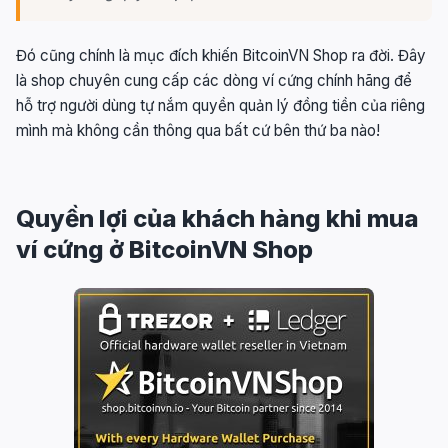
Đó cũng chính là mục đích khiến BitcoinVN Shop ra đời. Đây
là shop chuyên cung cấp các dòng ví cứng chính hãng để
hỗ trợ người dùng tự nắm quyền quản lý đồng tiền của riêng
mình mà không cần thông qua bất cứ bên thứ ba nào!
Quyền lợi của khách hàng khi mua
ví cứng ở BitcoinVN Shop