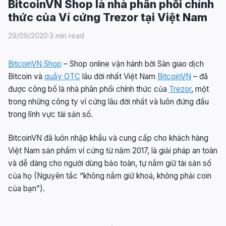
BitcoinVN Shop là nhà phân phối chính
thức của Ví cứng Trezor tại Việt Nam
29/09/2020
·
3 min read
BitcoinVN Shop
– Shop online vận hành bởi Sàn giao dịch
Bitcoin và
quầy OTC
lâu đời nhất Việt Nam
BitcoinVN
– đã
được công bố là nhà phân phối chính thức của
Trezor
, một
trong những công ty ví cứng lâu đời nhất và luôn đứng đầu
trong lĩnh vực tài sản số.
BitcoinVN đã luôn nhập khẩu và cung cấp cho khách hàng
Việt Nam sản phẩm ví cứng từ năm 2017, là giải pháp an toàn
và dễ dàng cho người dùng bảo toàn, tự nắm giữ tài sản số
của họ (Nguyên tắc “không nắm giữ khoá, không phải coin
của bạn”).