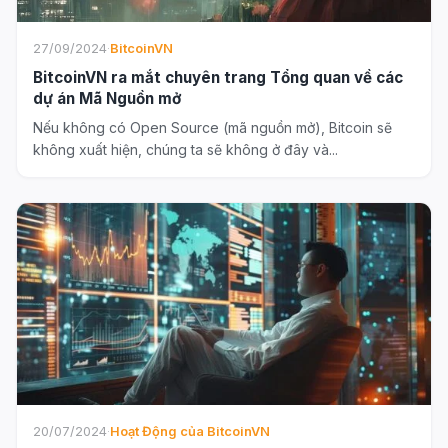
27/09/2024
·
BitcoinVN
BitcoinVN ra mắt chuyên trang Tổng quan về các
dự án Mã Nguồn mở
Nếu không có Open Source (mã nguồn mở), Bitcoin sẽ
không xuất hiện, chúng ta sẽ không ở đây và...
20/07/2024
·
Hoạt Động của BitcoinVN