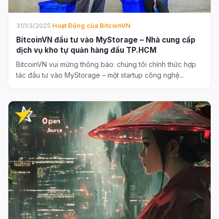
31/03/2025
·
Hoạt Động của BitcoinVN
BitcoinVN đầu tư vào MyStorage – Nhà cung cấp
dịch vụ kho tự quản hàng đầu TP.HCM
BitcoinVN vui mừng thông báo: chúng tôi chính thức hợp
tác đầu tư vào MyStorage – một startup công nghệ...