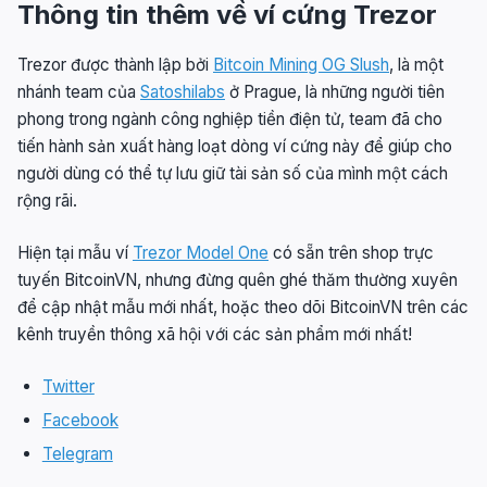
Thông tin thêm về ví cứng Trezor
Trezor được thành lập bởi
Bitcoin Mining OG Slush
, là một
nhánh team của
Satoshilabs
ở Prague, là những người tiên
phong trong ngành công nghiệp tiền điện tử, team đã cho
tiến hành sản xuất hàng loạt dòng ví cứng này để giúp cho
người dùng có thể tự lưu giữ tài sản số của mình một cách
rộng rãi.
Hiện tại mẫu ví
Trezor Model One
có sẵn trên shop trực
tuyến BitcoinVN, nhưng đừng quên ghé thăm thường xuyên
để cập nhật mẫu mới nhất, hoặc theo dõi BitcoinVN trên các
kênh truyền thông xã hội với các sản phẩm mới nhất!
Twitter
Facebook
Telegram