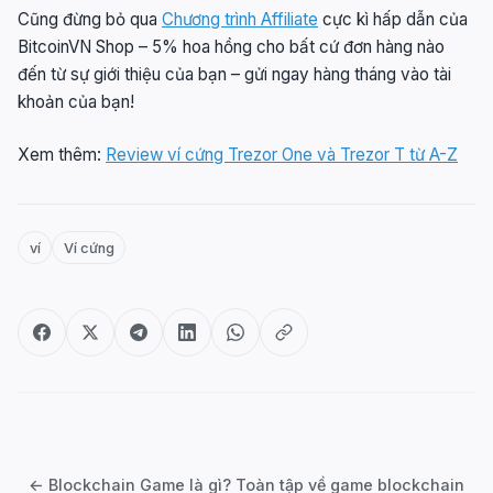
Cũng đừng bỏ qua
Chương trình Affiliate
cực kì hấp dẫn của
BitcoinVN Shop – 5% hoa hồng cho bất cứ đơn hàng nào
đến từ sự giới thiệu của bạn – gửi ngay hàng tháng vào tài
khoản của bạn!
Xem thêm:
Review ví cứng Trezor One và Trezor T từ A-Z
ví
Ví cứng
Post
navigation
← Blockchain Game là gì? Toàn tập về game blockchain