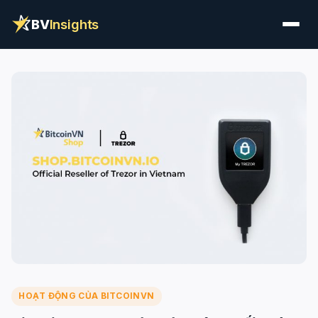
BV
Insights
HOẠT ĐỘNG CỦA BITCOINVN