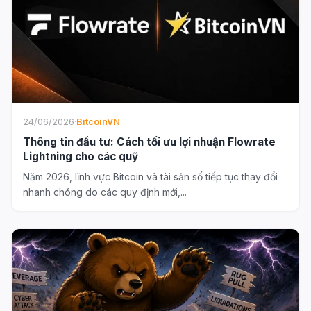
24/06/2026
·
BitcoinVN
Thông tin đầu tư: Cách tối ưu lợi nhuận Flowrate
Lightning cho các quỹ
Năm 2026, lĩnh vực Bitcoin và tài sản số tiếp tục thay đổi
nhanh chóng do các quy định mới,...