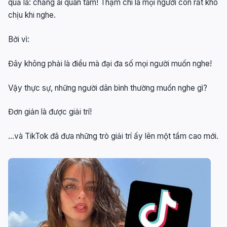
quả là: chẳng ai quan tâm! Thậm chí là mọi người còn rất khó
chịu khi nghe.
Bởi vì:
Đây không phải là điều mà đại đa số mọi người muốn nghe!
Vậy thực sự, những người dân bình thường muốn nghe gì?
Đơn giản là được giải trí!
…và TikTok đã đưa những trò giải trí ấy lên một tầm cao mới.