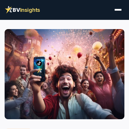
BV
Insights