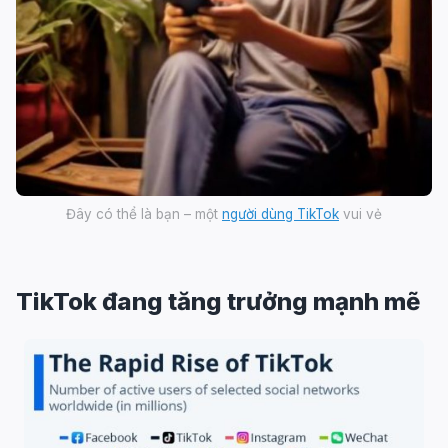
Đây có thể là bạn – một
người dùng TikTok
vui vẻ
TikTok đang tăng trưởng mạnh mẽ