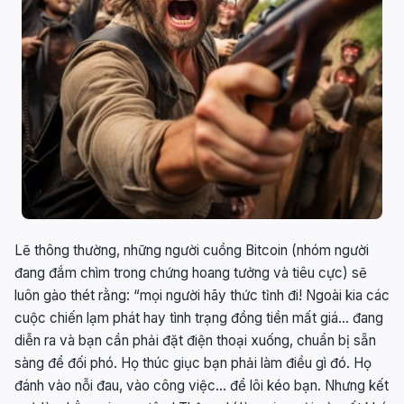
Lẽ thông thường, những người cuồng Bitcoin (nhóm người
đang đắm chìm trong chứng hoang tưởng và tiêu cực) sẽ
luôn gào thét rằng: “mọi người hãy thức tỉnh đi! Ngoài kia các
cuộc chiến lạm phát hay tình trạng đồng tiền mất giá… đang
diễn ra và bạn cần phải đặt điện thoại xuống, chuẩn bị sẵn
sàng để đối phó. Họ thúc giục bạn phải làm điều gì đó. Họ
đánh vào nỗi đau, vào công việc… để lôi kéo bạn. Nhưng kết