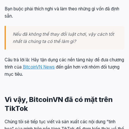
Bạn buộc phải thích nghi và làm theo những gì vốn đã định
sẵn.
Nếu đã không thể thay đổi luật chơi, vậy cách tốt
nhất là chúng ta có thể làm gì?
Câu trả lời là: Hãy tận dụng các nền tảng này để đưa chương
trình của
BitcoinVN News
đến gần hơn với nhóm đối tượng
mục tiêu.
Vì vậy, BitcoinVN đã có mặt trên
TikTok
Chúng tôi sẽ tiếp tục viết và sản xuất các nội dung “tinh
hoa” của mình trên nền tảng TikTok để đem kiến thức về thế