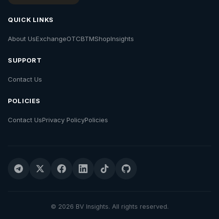
QUICK LINKS
About Us
Exchange
OTC
BTM
Shop
Insights
SUPPORT
Contact Us
POLICIES
Contact Us
Privacy Policy
Policies
© 2026 BV Insights. All rights reserved.