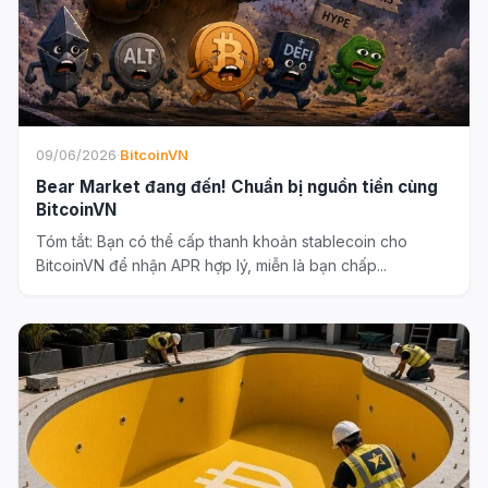
09/06/2026
·
BitcoinVN
Bear Market đang đến! Chuẩn bị nguồn tiền cùng
BitcoinVN
Tóm tắt: Bạn có thể cấp thanh khoản stablecoin cho
BitcoinVN để nhận APR hợp lý, miễn là bạn chấp...