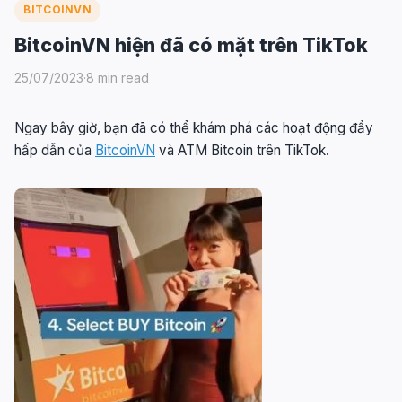
BITCOINVN
BitcoinVN hiện đã có mặt trên TikTok
25/07/2023
·
8 min read
Ngay bây giờ, bạn đã có thể khám phá các hoạt động đầy
hấp dẫn của
BitcoinVN
và ATM Bitcoin trên TikTok.