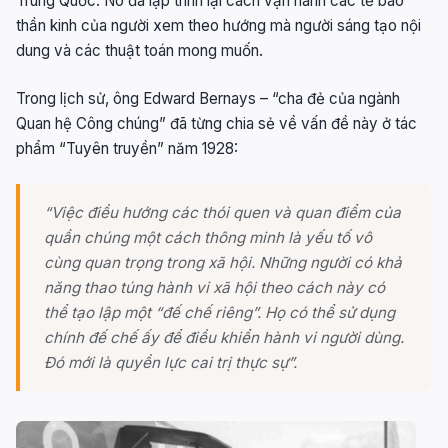
Trung Quốc. Nó đã lập trình lại cách vận hành các tế bào
thần kinh của người xem theo hướng mà người sáng tạo nội
dung và các thuật toán mong muốn.
Trong lịch sử, ông Edward Bernays – “cha đẻ của ngành
Quan hệ Công chúng” đã từng chia sẻ về vấn đề này ở tác
phẩm “Tuyên truyền” năm 1928:
“Việc điều hướng các thói quen và quan điểm của
quần chúng một cách thông minh là yếu tố vô
cùng quan trọng trong xã hội. Những người có khả
năng thao túng hành vi xã hội theo cách này có
thể tạo lập một “đế chế riêng”. Họ có thể sử dụng
chính đế chế ấy để điều khiển hành vi người dùng.
Đó mới là quyền lực cai trị thực sự”.