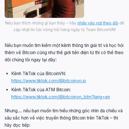
Nếu bạn thích những gì bạn thấy – hãy
nhấp vào nút theo dõi
để
cập nhật tin tức nóng hổi hàng ngày từ Team BitcoinVN!
Nếu bạn muốn tìm kiếm một kênh thông tin giải trí và học hỏi
thêm về Bitcoin cũng như thế giới tiền điện tử thì có thể theo
dõi chúng tôi ngay tại đây:
Kênh TikTok của BitcoinVN:
https://www.tiktok.com/@bitcoinvn.io
Kênh TikTok của ATM Bitcoin:
https://www.tiktok.com/@bitcoinvn_btm?lang=en
Nhưng…. nếu bạn muốn tìm hiểu những góc nhìn đa chiều và
sâu sắc hơn về việc truyền thông Bitcoin trên TikTok – thì
hãy đọc tiếp: