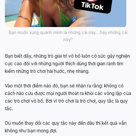
Bạn muốn xung quanh mình là những cái này….hay những cái
này?
Bạn biết đấy, những trò giải trí vô bổ luôn có sức gây nghiện
cực cao đối với những người thích dùng thời gian rảnh tìm
kiếm những trò chơi hài hước, nhẹ nhàng.
Vào một thời điểm nào đó, bạn sẽ nhận ra rằng: không có
cách nào cứu được mọi người thoát ra khỏi các vòng lặp của
các trò chơi vô bổ. Bởi vì trò chơi là trò chơi, quy tắc là quy
tắc.
Dù muốn thay đổi các quy tắc này đến đâu thì kết quả vẫn
không như bạn mong đợi.