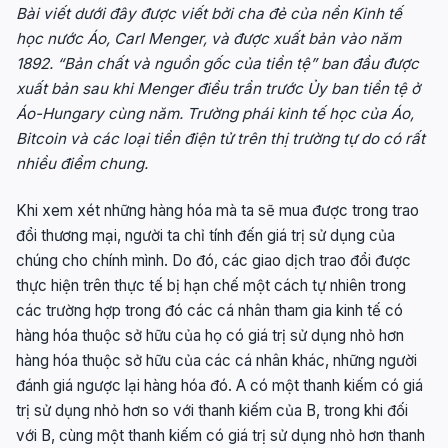
Bài viết dưới đây được viết bởi cha đẻ của nền Kinh tế
học nước Áo, Carl Menger, và được xuất bản vào năm
1892. “Bản chất và nguồn gốc của tiền tệ” ban đầu được
xuất bản sau khi Menger điều trần trước Ủy ban tiền tệ ở
Áo-Hungary cùng năm. Trường phái kinh tế học của Áo,
Bitcoin và các loại tiền điện tử trên thị trường tự do có rất
nhiều điểm chung.
Khi xem xét những hàng hóa mà ta sẽ mua được trong trao
đổi thương mại, người ta chỉ tính đến giá trị sử dụng của
chúng cho chính mình. Do đó, các giao dịch trao đổi được
thực hiện trên thực tế bị hạn chế một cách tự nhiên trong
các trường hợp trong đó các cá nhân tham gia kinh tế có
hàng hóa thuộc sở hữu của họ có giá trị sử dụng nhỏ hơn
hàng hóa thuộc sở hữu của các cá nhân khác, những người
đánh giá ngược lại hàng hóa đó. A có một thanh kiếm có giá
trị sử dụng nhỏ hơn so với thanh kiếm của B, trong khi đối
với B, cùng một thanh kiếm có giá trị sử dụng nhỏ hơn thanh