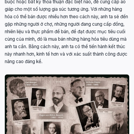
buộc hoặc bất kỳ thỏa thuận đặc biệt nào, để cung cấp áo
giáp cho một số lượng gia súc tương ứng. Với những hàng
hóa có thể bán được nhiều hơn theo cách này, anh ta sẽ đến
gặp những người ở chợ, những người đang cung cấp đồng,
nhiên liệu và thực phẩm để bán, để đạt được mục tiêu cuối
cùng của mình, đó là mua bán những hàng hóa tiêu dùng mà
anh ta cần. Bằng cách này, anh ta có thể tiến hành kết thúc
này nhanh hơn, kinh tế hơn và với xác suất thành công được
nâng cao đáng kể.