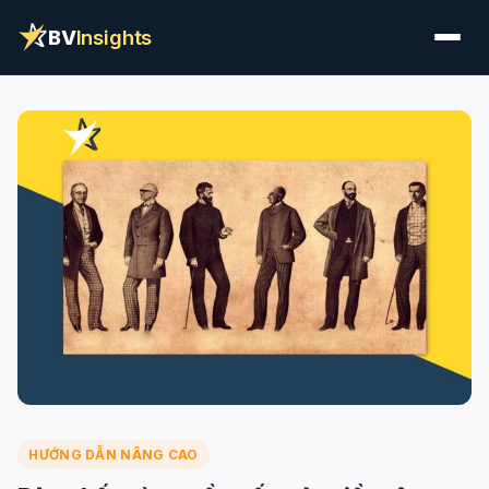
BV
Insights
HƯỚNG DẪN NÂNG CAO