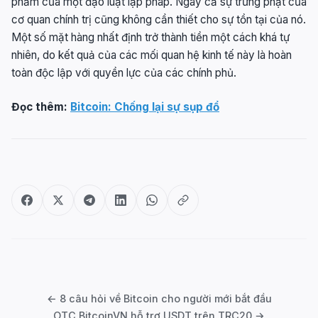
phẩm của một đạo luật lập pháp. Ngay cả sự trừng phạt của
cơ quan chính trị cũng không cần thiết cho sự tồn tại của nó.
Một số mặt hàng nhất định trở thành tiền một cách khá tự
nhiên, do kết quả của các mối quan hệ kinh tế này là hoàn
toàn độc lập với quyền lực của các chính phủ.
Đọc thêm:
Bitcoin: Chống lại sự sụp đổ
Post
navigation
← 8 câu hỏi về Bitcoin cho người mới bắt đầu
OTC BitcoinVN hỗ trợ USDT trên TRC20 →