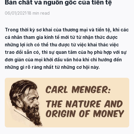
Bản chất và nguồn gốc của tiền tệ
06/01/2021
·
18 min read
Trong thời kỳ sơ khai của thương mại và tiền tệ, khi các
cá nhân tham gia kinh tế mới từ từ nhận thức được
những lợi ích có thể thu được từ việc khai thác việc
trao đổi sẵn có, thì sự quan tâm của họ phù hợp với sự
đơn giản của mọi khởi đầu văn hóa khi chỉ hướng đến
những gì rõ ràng nhất từ những cơ hội này.