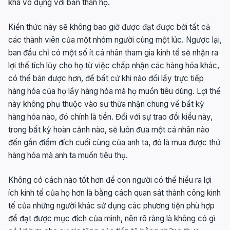
khá vô dụng với bản thân họ.
Kiến thức này sẽ không bao giờ được đạt được bởi tất cả
các thành viên của một nhóm người cùng một lúc. Ngược lại,
ban đầu chỉ có một số ít cá nhân tham gia kinh tế sẽ nhận ra
lợi thế tích lũy cho họ từ việc chấp nhận các hàng hóa khác,
có thể bán được hơn, để bất cứ khi nào đổi lấy trực tiếp
hàng hóa của họ lấy hàng hóa mà họ muốn tiêu dùng. Lợi thế
này không phụ thuộc vào sự thừa nhận chung về bất kỳ
hàng hóa nào, đó chính là tiền. Đối với sự trao đổi kiểu này,
trong bất kỳ hoàn cảnh nào, sẽ luôn đưa một cá nhân nào
đến gần điểm đích cuối cùng của anh ta, đó là mua được thứ
hàng hóa mà anh ta muốn tiêu thụ.
Không có cách nào tốt hơn để con người có thể hiểu ra lợi
ích kinh tế của họ hơn là bằng cách quan sát thành công kinh
tế của những người khác sử dụng các phương tiện phù hợp
để đạt được mục đích của mình, nên rõ ràng là không có gì