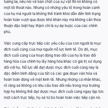
tương lai, nếu nói về bản chất của sự vật thì nó không có
một lối thoát nào. Nhưng có những yếu tố trong hoàn cảnh
của họ mà người ta không thể tránh khỏi dẫn đến tình trạng
hoàn toàn vượt qua được khó khăn này mà không cần thỏa
thuận đặc biệt hay thậm chí là sự ép buộc của các chính
phủ.
Việc cung cấp trực tiếp các yêu cầu của con người là mục
đích cuối cùng của mọi nguồn nỗ lực kinh tế. Do đó, mục
đích cuối cùng của hoạt động trao đổi của họ là trao đổi
hàng hóa của chính họ lấy hàng hóa khác có giá trị sử dụng
đối với họ. Nỗ lực để đạt được mục đích cuối cùng này là
đặc điểm bình đẳng của tất cả các giai đoạn văn hóa và
hoàn toàn đúng về mặt kinh tế. Nhưng những cá nhân khác,
rõ ràng sẽ không có nhu cầu trao đổi nếu trong mọi trường
hợp họ không thể đạt được mục đích cuối cùng ngay lập tức
một cách trực tiếp, họ sẽ từ bỏ hoàn toàn việc tiếp cận nó.