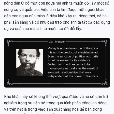
nông dân C có một con ngựa mà anh ta muốn đổi lấy một số
nông cụ và quần áo. Việc anh ta tìm được một người khác
cần con ngựa của mình là điều khó xảy ra, đồng thời, cả hai
phải sẵn sàng và có nhu cầu trao cho anh ta tất cả các dụng
cụ và quần áo mà anh ta muốn có để đổi lấy.
Khó khăn này sẽ không thể vượt qua được và nó sẽ cản trở
nghiêm trọng sự tiến bộ trong quá trình phân công lao động,
và trên hết là trong việc sản xuất hàng hoá để bán trong