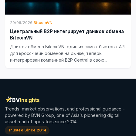
20/06/2026
·
BitcoinVN
Центральный B2P интегрирует движок обмена
BitcoinVN
Движок обмена BitcoinVN, один из самых быстрых API
для кросс-чейн обменов на рынке, теперь
интегрирован компанией B2P Central в свою...
BV
Insights
Trends, market observations, and professional guidance -
powered by BVN Group, one of Asia’s pioneering digital
asset market operators since 2014.
Trusted Since 2014