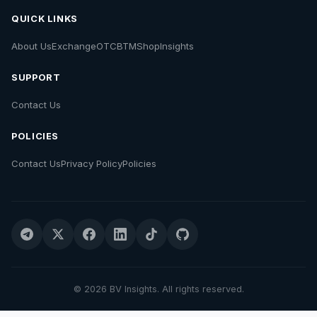
QUICK LINKS
About Us
Exchange
OTC
BTM
Shop
Insights
SUPPORT
Contact Us
POLICIES
Contact Us
Privacy Policy
Policies
© 2026 BV Insights. All rights reserved.