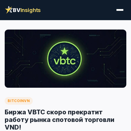
BV
Insights
BITCOINVN
Биржа VBTC скоро прекратит
работу рынка спотовой торговли
VND!