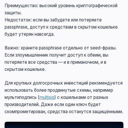
Преимущество: высокий уровень криптографической
защиты.
Недостаток: если вы забудете или потеряете
passphrase, доступ к средствам в скрытом кошельке
будет утерян навсегда.
Важно: храните passphrase отдельно от seed-фразы.
Если злоумышленник получит доступ к обеим, вы
потеряете все средства — и в приманочном, и в
скрытом кошельке.
Для крупных долгосрочных инвестиций рекомендуется
использовать более продвинутые схемы, например
мультиподпись (
multisig
) с кошельками от разных
производителей. Даже если один ключ будет
скомпрометирован, средства останутся защищёнными.