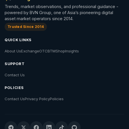
Trends, market observations, and professional guidance -
powered by BVN Group, one of Asia’s pioneering digital
asset market operators since 2014.
Trusted Since 2014
QUICK LINKS
About Us
Exchange
OTC
BTM
Shop
Insights
SUPPORT
Contact Us
POLICIES
Contact Us
Privacy Policy
Policies