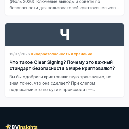
(Июль 2026). Ключевые выводы и советы по
безопасности для пользователей криптокошельков.
Читайте сейчас!
Ч
15/07/2026
·
Кибербезопасность и хранение
Что такое Clear Signing? Почему это важный
стандарт безопасности в мире криптовалют?
Вы бы одобрили криптовалютную транзакцию, не
зная точно, что она сделает? При слепом
подписании это по сути и происходит —...
BV
Insights