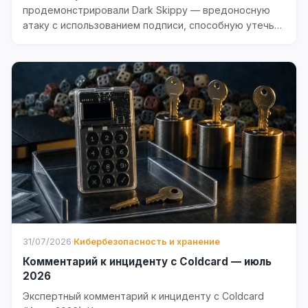
продемонстрировали Dark Skippy — вредоносную
атаку с использованием подписи, способную утечь
семя Bitcoin-кошелька всего через...
31/07/2026
·
Кибербезопасность и хранение
Комментарий к инциденту с Coldcard — июль
2026
Экспертный комментарий к инциденту с Coldcard