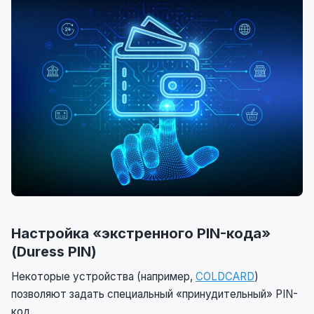
Настройка «экстренного PIN-кода»
(Duress PIN)
Некоторые устройства (например,
COLDCARD
)
позволяют задать специальный «принудительный» PIN-
код.