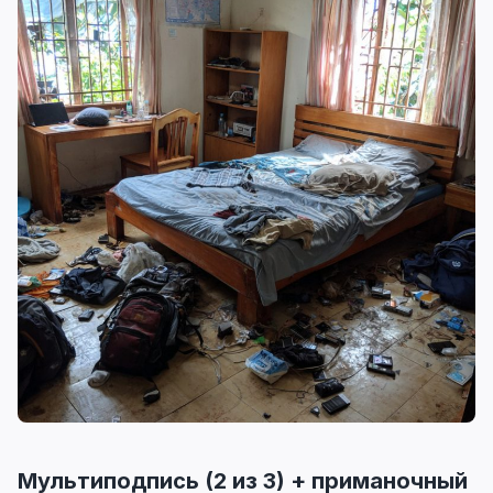
Мультиподпись (2 из 3) + приманочный