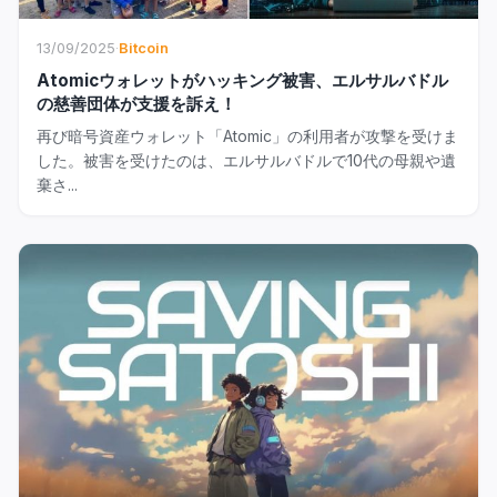
13/09/2025
·
Bitcoin
Atomicウォレットがハッキング被害、エルサルバドル
の慈善団体が支援を訴え！
再び暗号資産ウォレット「Atomic」の利用者が攻撃を受けま
した。被害を受けたのは、エルサルバドルで10代の母親や遺
棄さ...