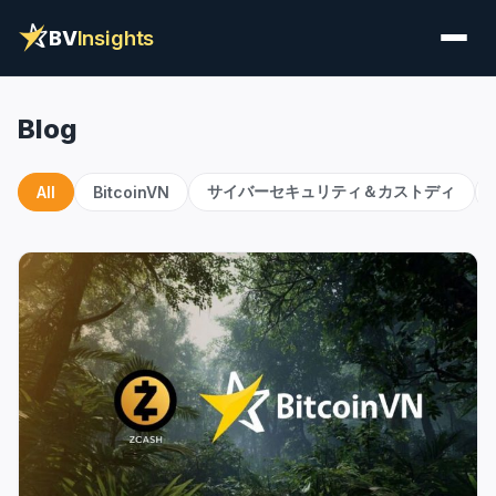
BV
Insights
Blog
サイバーセキュリティ＆カストディ
All
BitcoinVN