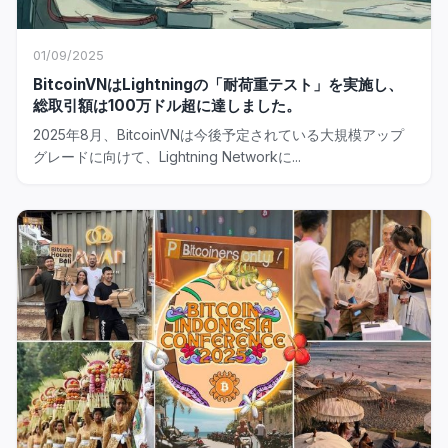
01/09/2025
BitcoinVNはLightningの「耐荷重テスト」を実施し、
総取引額は100万ドル超に達しました。
2025年8月、BitcoinVNは今後予定されている大規模アップ
グレードに向けて、Lightning Networkに...