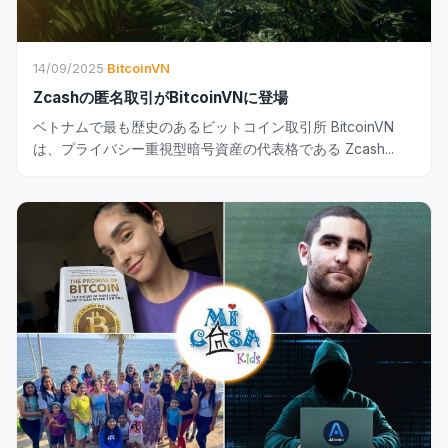
14/09/2025
·
BitcoinVN
Zcashの匿名取引がBitcoinVNに登場
ベトナムで最も歴史のあるビットコイン取引所 BitcoinVN
は、プライバシー重視型暗号資産の代表格である Zcash...